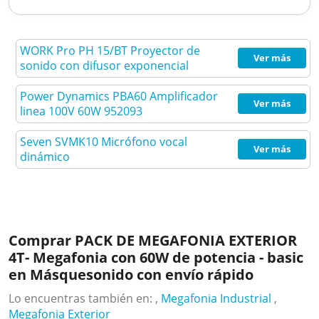
WORK Pro PH 15/BT Proyector de
Ver más
sonido con difusor exponencial
Power Dynamics PBA60 Amplificador
Ver más
linea 100V 60W 952093
Seven SVMK10 Micrófono vocal
Ver más
dinámico
Comprar PACK DE MEGAFONIA EXTERIOR
4T- Megafonia con 60W de potencia - basic
en Másquesonido con envío rápido
Lo encuentras también en: ,
Megafonia Industrial
,
Megafonia Exterior