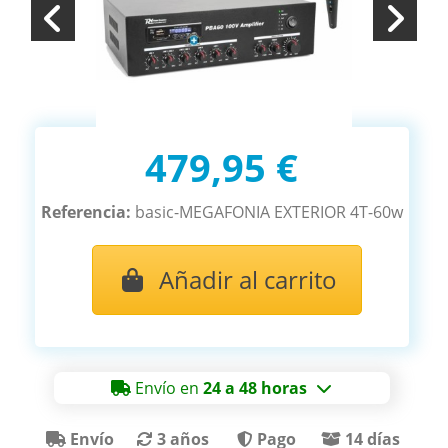
479,95 €
Referencia:
basic-MEGAFONIA EXTERIOR 4T-60w
Añadir al carrito
Envío en
24 a 48 horas
Envío
3 años
Pago
14 días