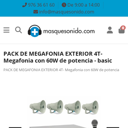
976 36 61 60
De 9:00 a 14:00
info@masquesonido.com
0
PACK DE MEGAFONIA EXTERIOR 4T-
Megafonia con 60W de potencia - basic
PACK DE MEGAFONIA EXTERIOR 4T- Megafonia con 60W de potencia