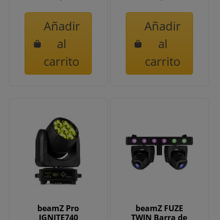
Añadir
Añadir
al
al
carrito
carrito
beamZ Pro
beamZ FUZE
IGNITE740
TWIN Barra de