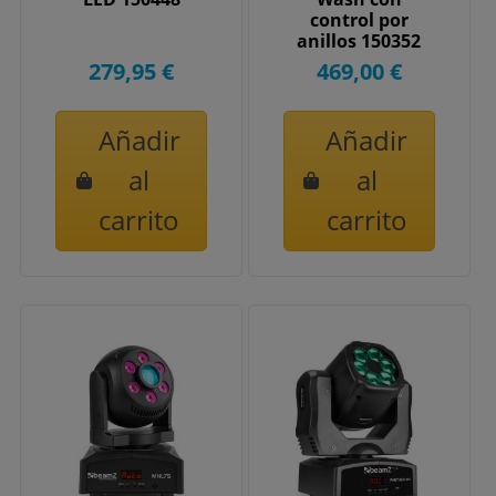
control por
anillos 150352
279,95 €
469,00 €
Añadir
Añadir
al
al
carrito
carrito