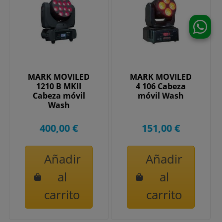
MARK MOVILED
MARK MOVILED
1210 B MKII
4 106 Cabeza
Cabeza móvil
móvil Wash
Wash
400,00 €
151,00 €
Añadir
Añadir
al
al
carrito
carrito