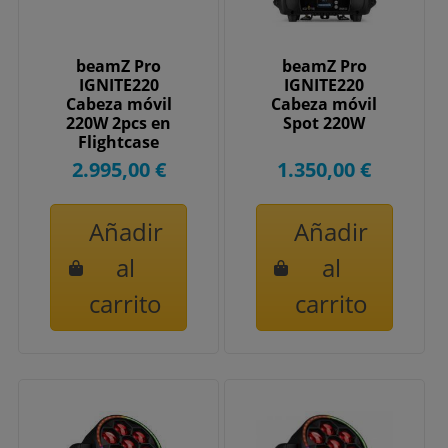
beamZ Pro
beamZ Pro
IGNITE220
IGNITE220
Cabeza móvil
Cabeza móvil
220W 2pcs en
Spot 220W
Flightcase
2.995,00 €
1.350,00 €
Añadir
Añadir
al
al
carrito
carrito