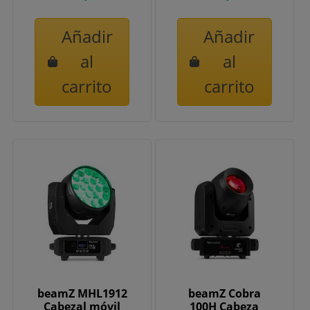
Añadir
Añadir
al
al
carrito
carrito
beamZ MHL1912
beamZ Cobra
Cabezal móvil
100H Cabeza