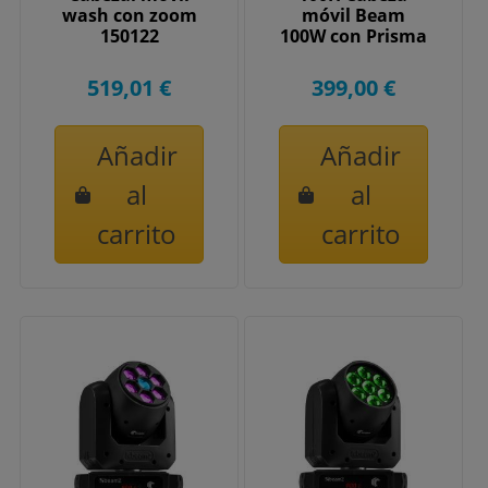
wash con zoom
móvil Beam
150122
100W con Prisma
519,01 €
399,00 €
Añadir
Añadir
al
al
carrito
carrito