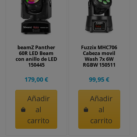
beamZ Panther
Fuzzix MHC706
60R LED Beam
Cabeza movil
con anillo de LED
Wash 7x 6W
150445
RGBW 150511
179,00 €
99,95 €
Añadir
Añadir
al
al
carrito
carrito