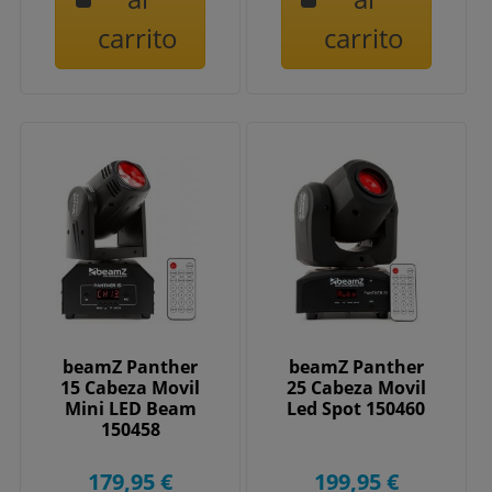
carrito
carrito
beamZ Panther
beamZ Panther
15 Cabeza Movil
25 Cabeza Movil
Mini LED Beam
Led Spot 150460
150458
179,95 €
199,95 €