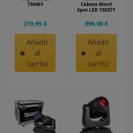
150461
Cabeza Movil
Spot LED 150371
219,95 €
998,00 €
Añadir
Añadir
al
al
carrito
carrito