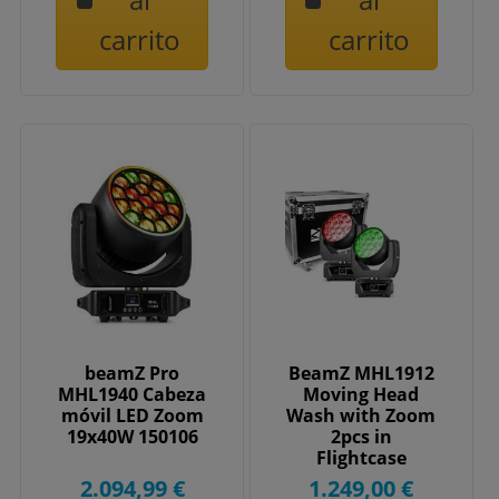
carrito
carrito
beamZ Pro
BeamZ MHL1912
MHL1940 Cabeza
Moving Head
móvil LED Zoom
Wash with Zoom
19x40W 150106
2pcs in
Flightcase
2.094,99 €
1.249,00 €