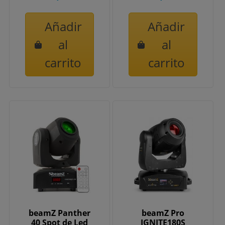
Añadir
Añadir
al
al
carrito
carrito
beamZ Panther
beamZ Pro
40 Spot de Led
IGNITE180S