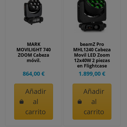
MARK
beamZ Pro
MOVILIGHT 740
MHL1240 Cabeza
ZOOM Cabeza
Movil LED Zoom
móvil.
12x40W 2 piezas
en Flightcase
150101
864,00 €
1.899,00 €
Añadir
Añadir
al
al
carrito
carrito