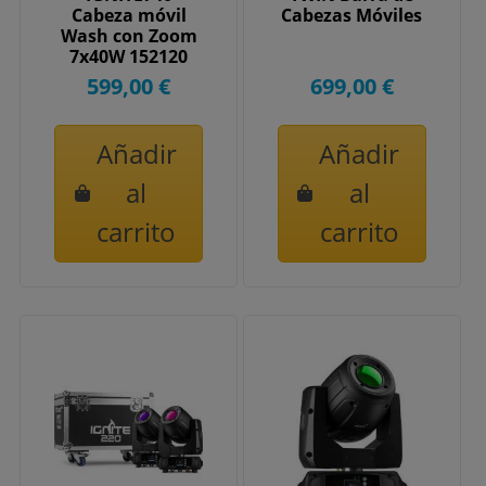
Cabeza móvil
Cabezas Móviles
Wash con Zoom
7x40W 152120
599,00 €
699,00 €
Añadir
Añadir
al
al
carrito
carrito