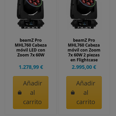
beamZ Pro
beamZ Pro
MHL760 Cabeza
MHL760 Cabeza
móvil LED con
móvil con Zoom
Zoom 7x 60W
7x 60W 2 piezas
en Flightcase
1.278,99 €
2.995,00 €
Añadir
Añadir
al
al
carrito
carrito