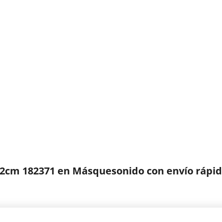
cm 182371 en Másquesonido con envío rápi