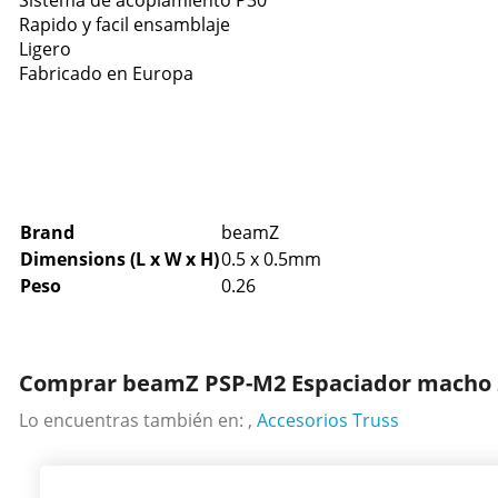
Sistema de acoplamiento P30
Rapido y facil ensamblaje
Ligero
Fabricado en Europa
Brand
beamZ
Dimensions (L x W x H)
0.5 x 0.5mm
Peso
0.26
Comprar beamZ PSP-M2 Espaciador macho 2
Lo encuentras también en: ,
Accesorios Truss