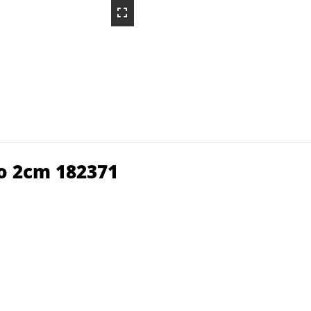
o 2cm 182371