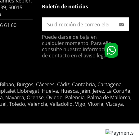
hannes Kepler,
Boletín de noticias
 39, 50015
a
6 61 60
Puede darse de baja en
cualquier momento. Para ello,
consulte nuestra información
de contacto en el aviso legal.
 Bilbao, Burgos, Cáceres, Cádiz, Cantabria, Cartagena,
italet Llobregat, Huelva, Huesca, Jaén, Jerez, La Coruña,
ia, Navarra, Orense, Oviedo, Palencia, Palma de Mallorca,
, Toledo, Valencia, Valladolid, Vigo, Vitoria, Vizcaya,