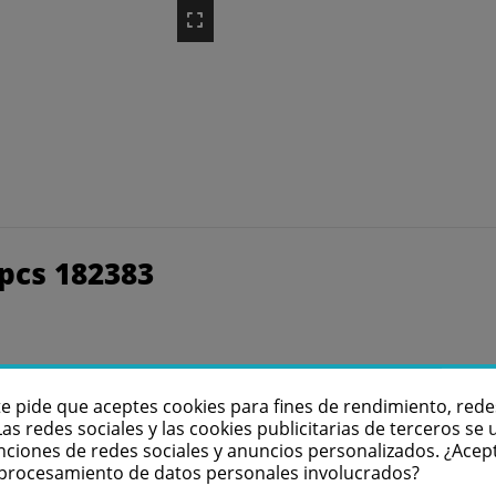
pcs 182383
te pide que aceptes cookies para fines de rendimiento, rede
Las redes sociales y las cookies publicitarias de terceros se u
nciones de redes sociales y anuncios personalizados. ¿Acep
l procesamiento de datos personales involucrados?