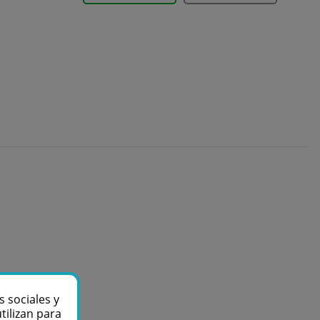
s sociales y
tilizan para