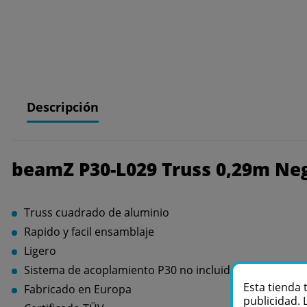
Descripción
beamZ P30-L029 Truss 0,29m Ne
Truss cuadrado de aluminio
Rapido y facil ensamblaje
Ligero
Sistema de acoplamiento P30 no incluido
Esta tienda 
Fabricado en Europa
publicidad. 