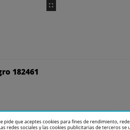
gro 182461
te pide que aceptes cookies para fines de rendimiento, rede
Las redes sociales y las cookies publicitarias de terceros se u