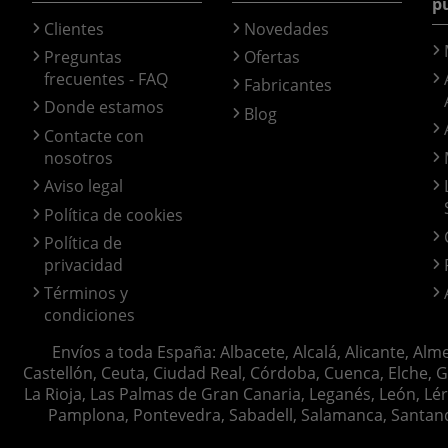
p
Clientes
Novedades
Preguntas
Ofertas
frecuentes - FAQ
Fabricantes
Donde estamos
Blog
Contacte con
nosotros
Aviso legal
Política de cookies
Política de
privacidad
Términos y
condiciones
Envíos a toda España: Albacete, Alcalá, Alicante, Alm
Castellón, Ceuta, Ciudad Real, Córdoba, Cuenca, Elche, G
La Rioja, Las Palmas de Gran Canaria, Leganés, León, Lér
Pamplona, Pontevedra, Sabadell, Salamanca, Santander, 