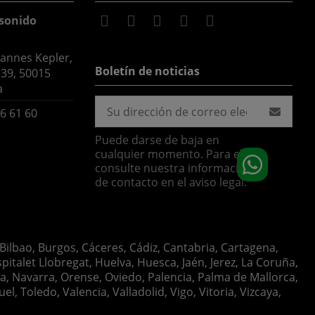
sonido
hannes Kepler,
Boletín de noticias
 39, 50015
a
6 61 60
Puede darse de baja en
cualquier momento. Para ello,
consulte nuestra información
de contacto en el aviso legal.
 Bilbao, Burgos, Cáceres, Cádiz, Cantabria, Cartagena,
italet Llobregat, Huelva, Huesca, Jaén, Jerez, La Coruña,
ia, Navarra, Orense, Oviedo, Palencia, Palma de Mallorca,
, Toledo, Valencia, Valladolid, Vigo, Vitoria, Vizcaya,