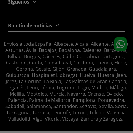
Síguenos
Boletín de noticias
Envíos a toda España: Albacete, Alcalá, Alicante, Almería,
Asturias, Ávila, Badajoz, Badalona, Baleares, Barcelona,
Bilbao, Burgos, Cáceres, Cádiz, Cantabria, Cartagena,
Castellón, Ceuta, Ciudad Real, Córdoba, Cuenca, Elche,
Gerona, Getafe, Gijón, Granada, Guadalajara,
Guipuzcoa, Hospitalet Llobregat, Huelva, Huesca, Jaén,
Jerez, La Coruña, La Rioja, Las Palmas de Gran Canaria,
Leganés, León, Lérida, Logroño, Lugo, Madrid, Málaga,
Melilla, Móstoles, Murcia, Navarra, Orense, Oviedo,
Palencia, Palma de Mallorca, Pamplona, Pontevedra,
Sabadell, Salamanca, Santander, Segovia, Sevilla, Soria,
Tarragona, Tarrasa, Tenerife, Teruel, Toledo, Valencia,
Valladolid, Vigo, Vitoria, Vizcaya, Zamora y Zaragoza.