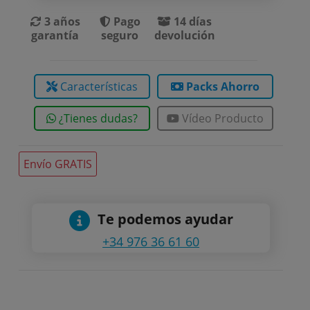
3 años
Pago
14 días
garantía
seguro
devolución
Características
Packs Ahorro
¿Tienes dudas?
Vídeo Producto
Envío GRATIS
Te podemos ayudar
+34 976 36 61 60