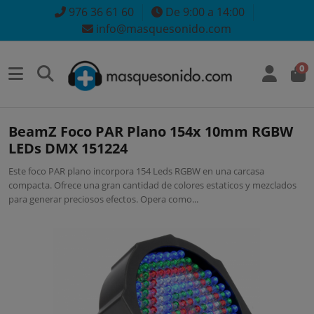
976 36 61 60
De 9:00 a 14:00
info@masquesonido.com
0
BeamZ Foco PAR Plano 154x 10mm RGBW
LEDs DMX 151224
Este foco PAR plano incorpora 154 Leds RGBW en una carcasa
compacta. Ofrece una gran cantidad de colores estaticos y mezclados
para generar preciosos efectos. Opera como...