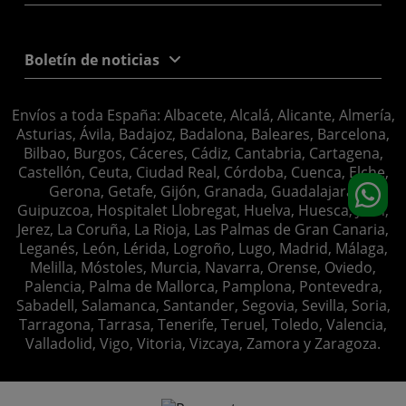
Boletín de noticias
Envíos a toda España: Albacete, Alcalá, Alicante, Almería,
Asturias, Ávila, Badajoz, Badalona, Baleares, Barcelona,
Bilbao, Burgos, Cáceres, Cádiz, Cantabria, Cartagena,
Castellón, Ceuta, Ciudad Real, Córdoba, Cuenca, Elche,
Gerona, Getafe, Gijón, Granada, Guadalajara,
Guipuzcoa, Hospitalet Llobregat, Huelva, Huesca, Jaén,
Jerez, La Coruña, La Rioja, Las Palmas de Gran Canaria,
Leganés, León, Lérida, Logroño, Lugo, Madrid, Málaga,
Melilla, Móstoles, Murcia, Navarra, Orense, Oviedo,
Palencia, Palma de Mallorca, Pamplona, Pontevedra,
Sabadell, Salamanca, Santander, Segovia, Sevilla, Soria,
Tarragona, Tarrasa, Tenerife, Teruel, Toledo, Valencia,
Valladolid, Vigo, Vitoria, Vizcaya, Zamora y Zaragoza.