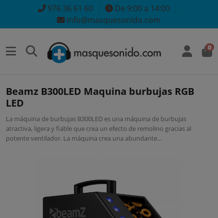
976 36 61 60
De 9:00 a 14:00
info@masquesonido.com
0
Beamz B300LED Maquina burbujas RGB
LED
La máquina de burbujas B300LED es una máquina de burbujas
atractiva, ligera y fiable que crea un efecto de remolino gracias al
potente ventilador. La máquina crea una abundante...