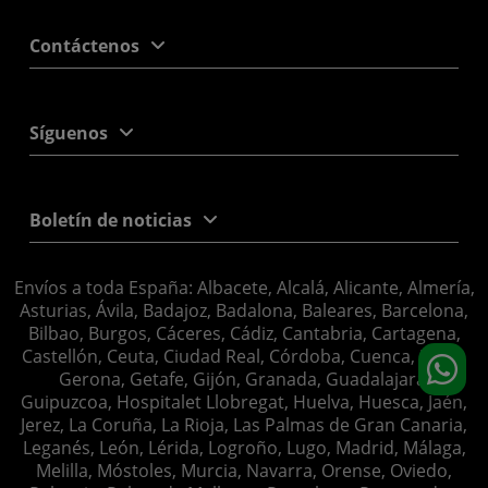
Contáctenos
Síguenos
Boletín de noticias
Envíos a toda España: Albacete, Alcalá, Alicante, Almería,
Asturias, Ávila, Badajoz, Badalona, Baleares, Barcelona,
Bilbao, Burgos, Cáceres, Cádiz, Cantabria, Cartagena,
Castellón, Ceuta, Ciudad Real, Córdoba, Cuenca, Elche,
Gerona, Getafe, Gijón, Granada, Guadalajara,
Guipuzcoa, Hospitalet Llobregat, Huelva, Huesca, Jaén,
Jerez, La Coruña, La Rioja, Las Palmas de Gran Canaria,
Leganés, León, Lérida, Logroño, Lugo, Madrid, Málaga,
Melilla, Móstoles, Murcia, Navarra, Orense, Oviedo,