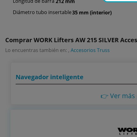
Longitud de barra
212 mm
Diámetro tubo insertable
35 mm (interior)
Comprar WORK Lifters AW 215 SILVER Acces
Lo encuentras también en: ,
Accesorios Truss
Navegador inteligente
👉 Ver más