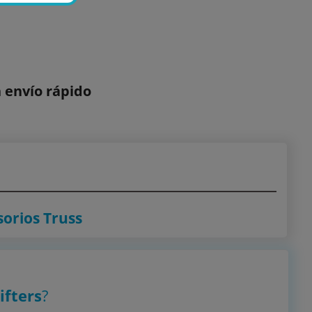
 envío rápido
sorios Truss
fters
?