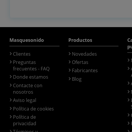
Masquesonido
Productos
Ca
p
Clientes
Novedades
Preguntas
Ofertas
frecuentes - FAQ
Fabricantes
Donde estamos
Blog
Contacte con
nosotros
Aviso legal
Política de cookies
Política de
privacidad
Términos y