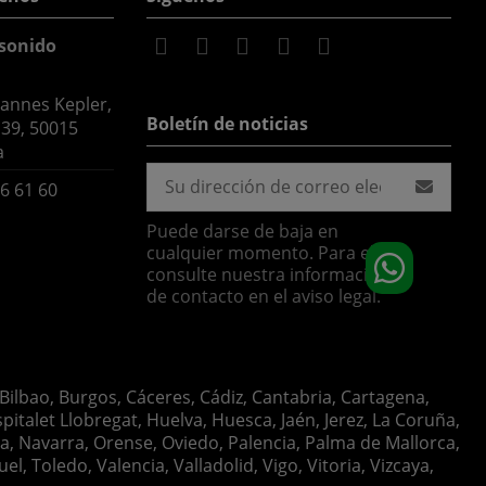
sonido
hannes Kepler,
Boletín de noticias
 39, 50015
a
6 61 60
Puede darse de baja en
cualquier momento. Para ello,
consulte nuestra información
de contacto en el aviso legal.
 Bilbao, Burgos, Cáceres, Cádiz, Cantabria, Cartagena,
italet Llobregat, Huelva, Huesca, Jaén, Jerez, La Coruña,
ia, Navarra, Orense, Oviedo, Palencia, Palma de Mallorca,
, Toledo, Valencia, Valladolid, Vigo, Vitoria, Vizcaya,