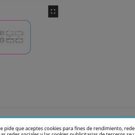
te pide que aceptes cookies para fines de rendimiento, rede
Las redes sociales y las cookies publicitarias de terceros se u