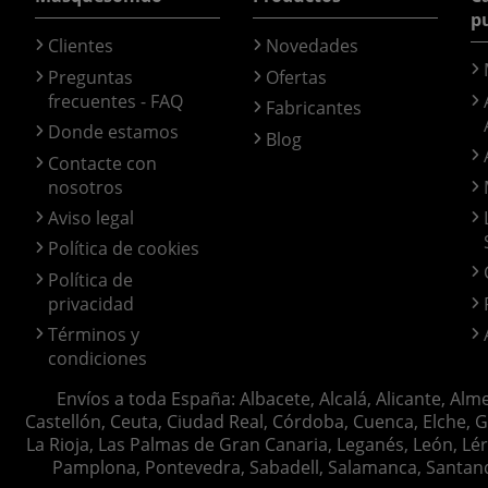
p
Clientes
Novedades
Preguntas
Ofertas
frecuentes - FAQ
Fabricantes
Donde estamos
Blog
Contacte con
nosotros
Aviso legal
Política de cookies
Política de
privacidad
Términos y
condiciones
Envíos a toda España: Albacete, Alcalá, Alicante, Alm
Castellón, Ceuta, Ciudad Real, Córdoba, Cuenca, Elche, G
La Rioja, Las Palmas de Gran Canaria, Leganés, León, Lér
Pamplona, Pontevedra, Sabadell, Salamanca, Santander, 