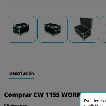
Descripción
Comprar CW 1155 WORK Pro
Esta tienda 
Flightcase
publicidad. 