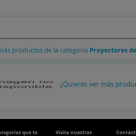
 más productos
de la categoría
Proyectores d
¿Quieres ver más produ
tegorías que te
Visita nuestras
Contáct