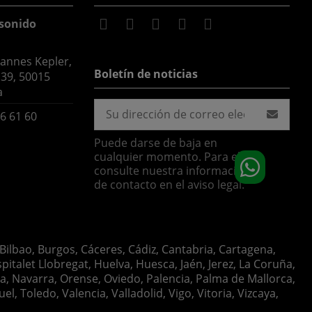
sonido
hannes Kepler,
Boletín de noticias
 39, 50015
a
6 61 60
Puede darse de baja en
cualquier momento. Para ello,
consulte nuestra información
de contacto en el aviso legal.
 Bilbao, Burgos, Cáceres, Cádiz, Cantabria, Cartagena,
italet Llobregat, Huelva, Huesca, Jaén, Jerez, La Coruña,
ia, Navarra, Orense, Oviedo, Palencia, Palma de Mallorca,
, Toledo, Valencia, Valladolid, Vigo, Vitoria, Vizcaya,