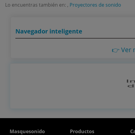
Lo encuentras también en: ,
Proyectores de sonido
Navegador inteligente
👉 Ver
Masquesonido
Productos
Ca