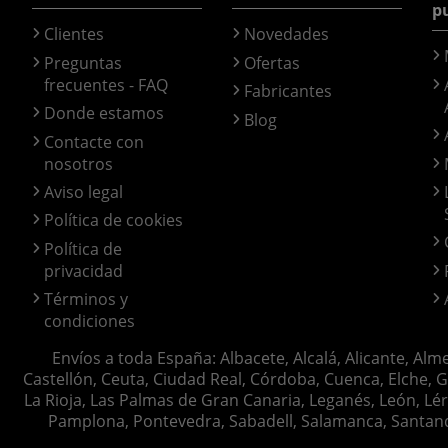
p
Clientes
Novedades
Preguntas
Ofertas
frecuentes - FAQ
Fabricantes
Donde estamos
Blog
Contacte con
nosotros
Aviso legal
Política de cookies
Política de
privacidad
Términos y
condiciones
Envíos a toda España: Albacete, Alcalá, Alicante, Alm
Castellón, Ceuta, Ciudad Real, Córdoba, Cuenca, Elche, G
La Rioja, Las Palmas de Gran Canaria, Leganés, León, Lér
Pamplona, Pontevedra, Sabadell, Salamanca, Santander, 