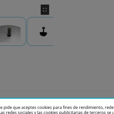
s: La tecnología patentada de control de dispersión Dual-P
te pide que aceptes cookies para fines de rendimiento, rede
os de aluminio de alta excursión de 25 mm (1 pulgada) en 
Las redes sociales y las cookies publicitarias de terceros se u