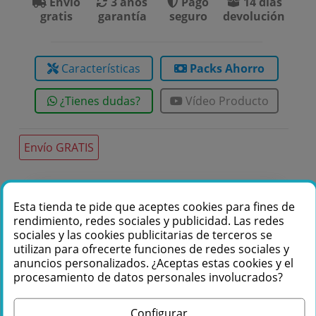
Envío
3 años
Pago
14 días
gratis
garantía
seguro
devolución
Características
Packs Ahorro
¿Tienes dudas?
Vídeo Producto
Envío GRATIS
Te podemos ayudar
Esta tienda te pide que aceptes cookies para fines de
rendimiento, redes sociales y publicidad. Las redes
+34 976 36 61 60
sociales y las cookies publicitarias de terceros se
utilizan para ofrecerte funciones de redes sociales y
anuncios personalizados. ¿Aceptas estas cookies y el
procesamiento de datos personales involucrados?
Configurar