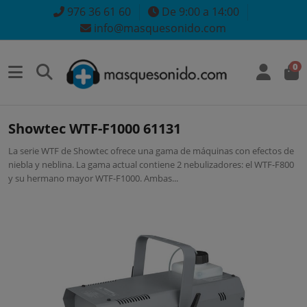
976 36 61 60
De 9:00 a 14:00
info@masquesonido.com
0
Showtec WTF-F1000 61131
La serie WTF de Showtec ofrece una gama de máquinas con efectos de
niebla y neblina. La gama actual contiene 2 nebulizadores: el WTF-F800
y su hermano mayor WTF-F1000. Ambas...