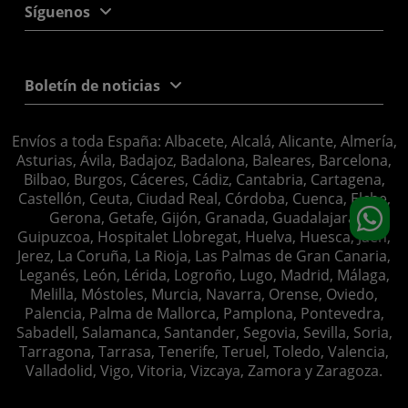
Síguenos
Boletín de noticias
Envíos a toda España: Albacete, Alcalá, Alicante, Almería,
Asturias, Ávila, Badajoz, Badalona, Baleares, Barcelona,
Bilbao, Burgos, Cáceres, Cádiz, Cantabria, Cartagena,
Castellón, Ceuta, Ciudad Real, Córdoba, Cuenca, Elche,
Gerona, Getafe, Gijón, Granada, Guadalajara,
Guipuzcoa, Hospitalet Llobregat, Huelva, Huesca, Jaén,
Jerez, La Coruña, La Rioja, Las Palmas de Gran Canaria,
Leganés, León, Lérida, Logroño, Lugo, Madrid, Málaga,
Melilla, Móstoles, Murcia, Navarra, Orense, Oviedo,
Palencia, Palma de Mallorca, Pamplona, Pontevedra,
Sabadell, Salamanca, Santander, Segovia, Sevilla, Soria,
Tarragona, Tarrasa, Tenerife, Teruel, Toledo, Valencia,
Valladolid, Vigo, Vitoria, Vizcaya, Zamora y Zaragoza.