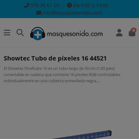
976 36 61 60
De 9:00 a 14:00
info@masquesonido.com
0
Showtec Tubo de píxeles 16 44521
El Showtec Pixeltube 16 es un tubo largo de 50 cm (1,65 pies)
conectable en cadena que contiene 16 píxeles RGB controlables
individualmente en una cubierta esmerilada negra,...