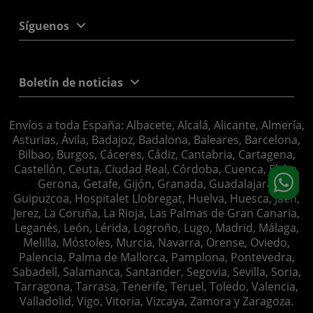
Síguenos
Boletín de noticias
Envíos a toda España: Albacete, Alcalá, Alicante, Almería,
Asturias, Ávila, Badajoz, Badalona, Baleares, Barcelona,
Bilbao, Burgos, Cáceres, Cádiz, Cantabria, Cartagena,
Castellón, Ceuta, Ciudad Real, Córdoba, Cuenca, Elche,
Gerona, Getafe, Gijón, Granada, Guadalajara,
Guipuzcoa, Hospitalet Llobregat, Huelva, Huesca, Jaén,
Jerez, La Coruña, La Rioja, Las Palmas de Gran Canaria,
Leganés, León, Lérida, Logroño, Lugo, Madrid, Málaga,
Melilla, Móstoles, Murcia, Navarra, Orense, Oviedo,
Palencia, Palma de Mallorca, Pamplona, Pontevedra,
Sabadell, Salamanca, Santander, Segovia, Sevilla, Soria,
Tarragona, Tarrasa, Tenerife, Teruel, Toledo, Valencia,
Valladolid, Vigo, Vitoria, Vizcaya, Zamora y Zaragoza.