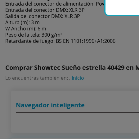
Entrada del conector de alimentación: Power Pro Blue
Entrada del conector DMX: XLR 3P
Salida del conector DMX: XLR 3P
Altura (m): 3 m
W Ancho (m): 6 m
Peso de la tela: 300 g/m²
Retardante de fuego: BS EN 1101:1996+A1:2006
Comprar Showtec Sueño estrella 40429 en 
Lo encuentras también en: ,
Inicio
Navegador inteligente