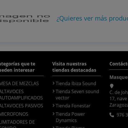
¿Quieres ver más produ
tegorías que te
Visita nuestras
Contáct
ueden interesar
tiendas destacadas
Masque
MESA DE MEZCLAS
Tienda Ibiza Sound
ALTAVOCES
Tienda Seven sound
C. de Jo
AUTOAMPLIFICADOS
vector
17, nave
Zaragoz
ALTAVOCES PASIVOS
Tienda Fonestar
MICROFONOS
Tienda Power
976 3
Dynamics
LIMITADORES DE