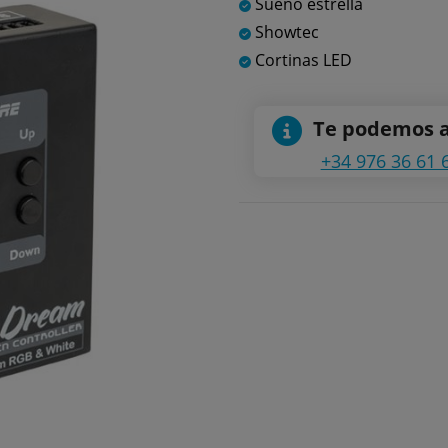
Sueño estrella
Showtec
Cortinas LED
Te podemos 
+34 976 36 61 