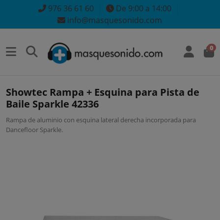
976 36 61 60
De 9:00 a 14:00
info@masquesonido.com
0
Showtec Rampa + Esquina para Pista de
Baile Sparkle 42336
Rampa de aluminio con esquina lateral derecha incorporada para
Dancefloor Sparkle.