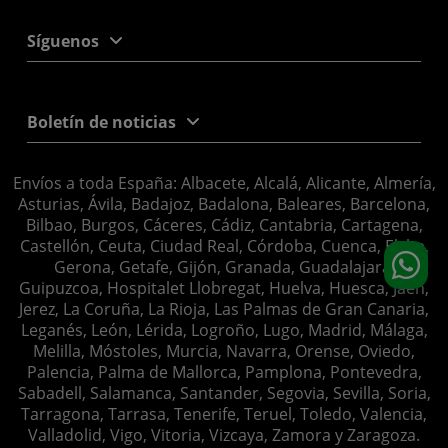
Síguenos
Boletín de noticias
Envíos a toda España: Albacete, Alcalá, Alicante, Almería,
Asturias, Ávila, Badajoz, Badalona, Baleares, Barcelona,
Bilbao, Burgos, Cáceres, Cádiz, Cantabria, Cartagena,
Castellón, Ceuta, Ciudad Real, Córdoba, Cuenca, Elche,
Gerona, Getafe, Gijón, Granada, Guadalajara,
Guipuzcoa, Hospitalet Llobregat, Huelva, Huesca, Jaén,
Jerez, La Coruña, La Rioja, Las Palmas de Gran Canaria,
Leganés, León, Lérida, Logroño, Lugo, Madrid, Málaga,
Melilla, Móstoles, Murcia, Navarra, Orense, Oviedo,
Palencia, Palma de Mallorca, Pamplona, Pontevedra,
Sabadell, Salamanca, Santander, Segovia, Sevilla, Soria,
Tarragona, Tarrasa, Tenerife, Teruel, Toledo, Valencia,
Valladolid, Vigo, Vitoria, Vizcaya, Zamora y Zaragoza.