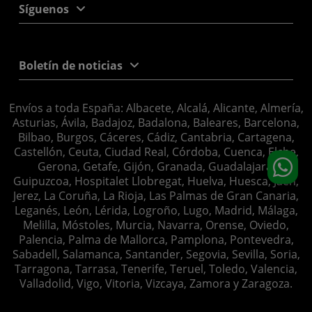
Síguenos
Boletín de noticias
Envíos a toda España: Albacete, Alcalá, Alicante, Almería,
Asturias, Ávila, Badajoz, Badalona, Baleares, Barcelona,
Bilbao, Burgos, Cáceres, Cádiz, Cantabria, Cartagena,
Castellón, Ceuta, Ciudad Real, Córdoba, Cuenca, Elche,
Gerona, Getafe, Gijón, Granada, Guadalajara,
Guipuzcoa, Hospitalet Llobregat, Huelva, Huesca, Jaén,
Jerez, La Coruña, La Rioja, Las Palmas de Gran Canaria,
Leganés, León, Lérida, Logroño, Lugo, Madrid, Málaga,
Melilla, Móstoles, Murcia, Navarra, Orense, Oviedo,
Palencia, Palma de Mallorca, Pamplona, Pontevedra,
Sabadell, Salamanca, Santander, Segovia, Sevilla, Soria,
Tarragona, Tarrasa, Tenerife, Teruel, Toledo, Valencia,
Valladolid, Vigo, Vitoria, Vizcaya, Zamora y Zaragoza.