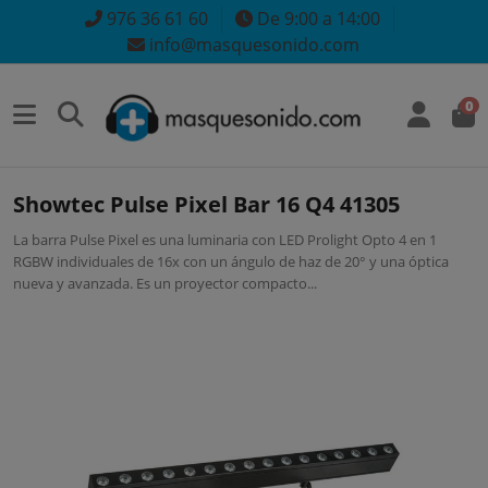
976 36 61 60
De 9:00 a 14:00
info@masquesonido.com
0
Showtec Pulse Pixel Bar 16 Q4 41305
La barra Pulse Pixel es una luminaria con LED Prolight Opto 4 en 1
RGBW individuales de 16x con un ángulo de haz de 20° y una óptica
nueva y avanzada. Es un proyector compacto...