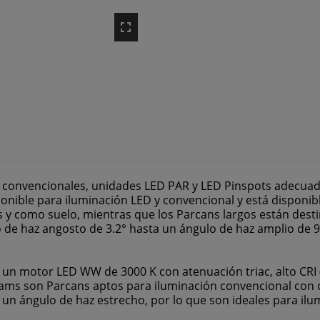
s convencionales, unidades LED PAR y LED Pinspots adecuad
onible para iluminación LED y convencional y está disponibl
 como suelo, mientras que los Parcans largos están destina
o de haz angosto de 3.2° hasta un ángulo de haz amplio de 90
un motor LED WW de 3000 K con atenuación triac, alto CRI 
eams son Parcans aptos para iluminación convencional con c
 un ángulo de haz estrecho, por lo que son ideales para il