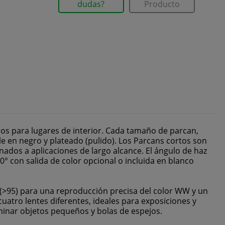
dudas?
Producto
os para lugares de interior. Cada tamaño de parcan,
e en negro y plateado (pulido). Los Parcans cortos son
dos a aplicaciones de largo alcance. El ángulo de haz
° con salida de color opcional o incluida en blanco
(>95) para una reproducción precisa del color WW y un
uatro lentes diferentes, ideales para exposiciones y
uminar objetos pequeños y bolas de espejos.