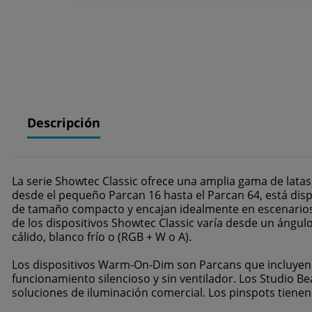
Descripción
La serie Showtec Classic ofrece una amplia gama de lata
desde el pequeño Parcan 16 hasta el Parcan 64, está disp
de tamaño compacto y encajan idealmente en escenarios y
de los dispositivos Showtec Classic varía desde un ángul
cálido, blanco frío o (RGB + W o A).
Los dispositivos Warm-On-Dim son Parcans que incluyen 
funcionamiento silencioso y sin ventilador. Los Studio B
soluciones de iluminación comercial. Los pinspots tienen