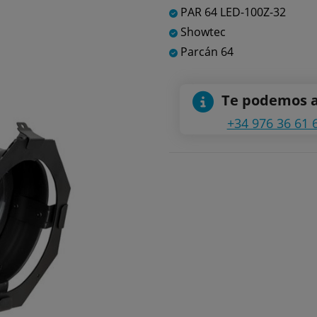
PAR 64 LED-100Z-32
Showtec
Parcán 64
Te podemos 
+34 976 36 61 