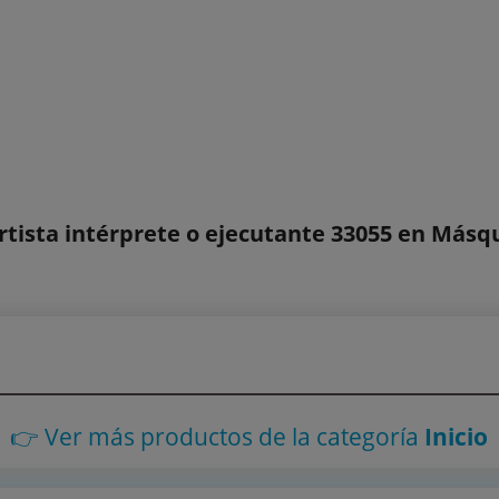
rtista intérprete o ejecutante 33055 en Másq
👉 Ver más productos
de la categoría
Inicio