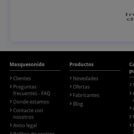
Masquesonido
Productos
Ca
p
Clientes
Novedades
Preguntas
Ofertas
frecuentes - FAQ
Fabricantes
Donde estamos
Blog
Contacte con
nosotros
Aviso legal
Política de cookies