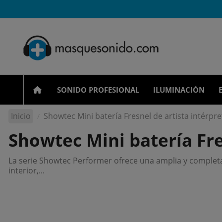
SONIDO PROFESIONAL
ILUMINACIÓN
Inicio
Showtec Mini batería Fresnel de artista intérpr
Showtec Mini batería Fre
La serie Showtec Performer ofrece una amplia y completa 
interior,...