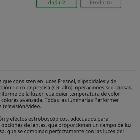
dudas?
Producto
que consisten en luces Fresnel, elipsoidales y de
ión de color precisa (CRI alto), operaciones silenciosas,
uniforme de la luz en cualquier temperatura de color
de colores avanzada. Todas las luminarias Performer
 televisión/video.
ón y efectos estroboscópicos, adecuados para
es opciones de lentes, que proporcionan un campo de luz
asa, que se combinan perfectamente con las luces del