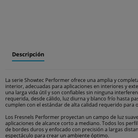
Descripción
La serie Showtec Performer ofrece una amplia y completa 
interior, adecuadas para aplicaciones en interiores y ext
una larga vida útil y son confiables sin ninguna interfere
requerida, desde cálido, luz diurna y blanco frío hasta p
cumplen con el estándar de alta calidad requerido para o
Los Fresnels Performer proyectan un campo de luz suav
aplicaciones de alcance corto a mediano. Todos los perfi
de bordes duros y enfocado con precisión a largas distan
espectáculo para crear un ambiente óptimo.