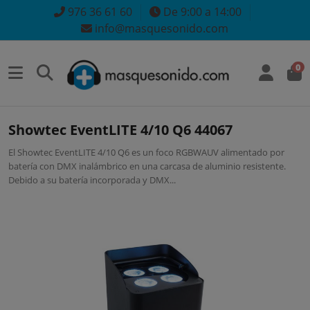
976 36 61 60
De 9:00 a 14:00
info@masquesonido.com
0
Showtec EventLITE 4/10 Q6 44067
El Showtec EventLITE 4/10 Q6 es un foco RGBWAUV alimentado por
batería con DMX inalámbrico en una carcasa de aluminio resistente.
Debido a su batería incorporada y DMX...