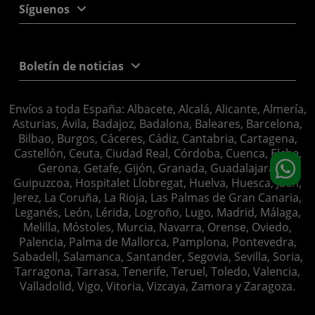
Síguenos
Boletín de noticias
Envíos a toda España: Albacete, Alcalá, Alicante, Almería,
Asturias, Ávila, Badajoz, Badalona, Baleares, Barcelona,
Bilbao, Burgos, Cáceres, Cádiz, Cantabria, Cartagena,
Castellón, Ceuta, Ciudad Real, Córdoba, Cuenca, Elche,
Gerona, Getafe, Gijón, Granada, Guadalajara,
Guipuzcoa, Hospitalet Llobregat, Huelva, Huesca, Jaén,
Jerez, La Coruña, La Rioja, Las Palmas de Gran Canaria,
Leganés, León, Lérida, Logroño, Lugo, Madrid, Málaga,
Melilla, Móstoles, Murcia, Navarra, Orense, Oviedo,
Palencia, Palma de Mallorca, Pamplona, Pontevedra,
Sabadell, Salamanca, Santander, Segovia, Sevilla, Soria,
Tarragona, Tarrasa, Tenerife, Teruel, Toledo, Valencia,
Valladolid, Vigo, Vitoria, Vizcaya, Zamora y Zaragoza.