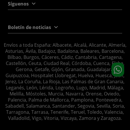
Síguenos
Boletín de noticias
Envíos a toda España: Albacete, Alcalá, Alicante, Almería,
Asturias, Ávila, Badajoz, Badalona, Baleares, Barcelona,
Bilbao, Burgos, Cáceres, Cádiz, Cantabria, Cartagena,
Castellón, Ceuta, Ciudad Real, Córdoba, Cuenca, Elche,
Gerona, Getafe, Gijón, Granada, Guadalajara,
Guipuzcoa, Hospitalet Llobregat, Huelva, Huesca, Jaén,
Jerez, La Coruña, La Rioja, Las Palmas de Gran Canaria,
Leganés, León, Lérida, Logroño, Lugo, Madrid, Málaga,
Melilla, Móstoles, Murcia, Navarra, Orense, Oviedo,
Palencia, Palma de Mallorca, Pamplona, Pontevedra,
Sabadell, Salamanca, Santander, Segovia, Sevilla, Soria,
Tarragona, Tarrasa, Tenerife, Teruel, Toledo, Valencia,
Valladolid, Vigo, Vitoria, Vizcaya, Zamora y Zaragoza.