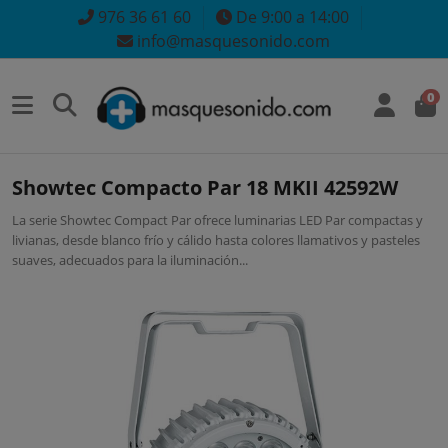
976 36 61 60
De 9:00 a 14:00
info@masquesonido.com
0
Showtec Compacto Par 18 MKII 42592W
La serie Showtec Compact Par ofrece luminarias LED Par compactas y
livianas, desde blanco frío y cálido hasta colores llamativos y pasteles
suaves, adecuados para la iluminación...