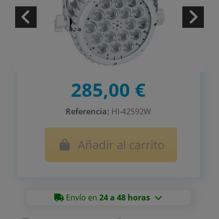
285,00 €
Referencia:
HI-42592W
Añadir al carrito
Envío en
24 a 48 horas