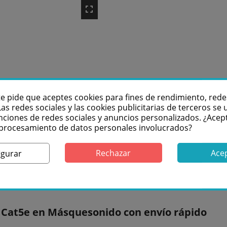
te pide que aceptes cookies para fines de rendimiento, rede
Las redes sociales y las cookies publicitarias de terceros se u
nciones de redes sociales y anuncios personalizados. ¿Acep
l procesamiento de datos personales involucrados?
Rechazar
Ace
igurar
Cat5e en Másquesonido con envío rápido