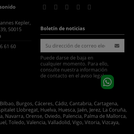
sonido
hannes Kepler,
Boletín de noticias
 39, 50015
a
6 61 60
Puede darse de baja en
cualquier momento. Para ello,
consulte nuestra información
de contacto en el aviso legal.
 Bilbao, Burgos, Cáceres, Cádiz, Cantabria, Cartagena,
italet Llobregat, Huelva, Huesca, Jaén, Jerez, La Coruña,
ia, Navarra, Orense, Oviedo, Palencia, Palma de Mallorca,
, Toledo, Valencia, Valladolid, Vigo, Vitoria, Vizcaya,