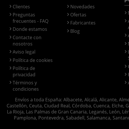
Clientes
Novedades
Preguntas
Ofertas
frecuentes - FAQ
Fabricantes
Donde estamos
Blog
Contacte con
nosotros
Aviso legal
Política de cookies
Política de
privacidad
Términos y
condiciones
Envíos a toda España: Albacete, Alcalá, Alicante, Alm
Castellón, Ceuta, Ciudad Real, Córdoba, Cuenca, Elche, G
La Rioja, Las Palmas de Gran Canaria, Leganés, León, Lér
Pamplona, Pontevedra, Sabadell, Salamanca, Santander, 