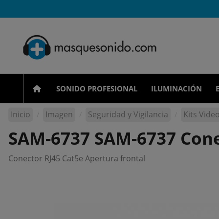
SONIDO PROFESIONAL
ILUMINACIÓN
Inicio
Imagen
Seguridad y Vigilancia
Kits Video
SAM-6737 SAM-6737 Cone
Conector RJ45 Cat5e Apertura frontal