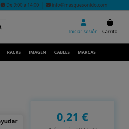
De 9:00 a 14:00
info@masquesonido.com
Iniciar sesión
Carrito
RACKS
IMAGEN
CABLES
MARCAS
0,21 €
ayudar