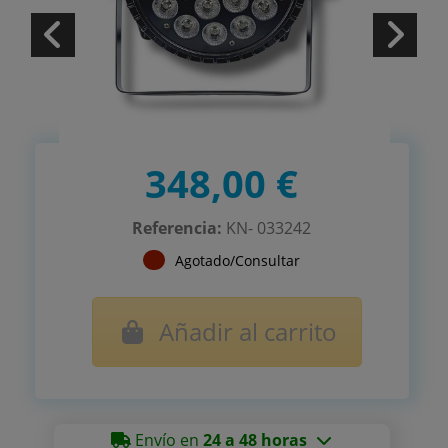
348,00 €
Referencia:
KN- 033242
Agotado/Consultar
Añadir al carrito
Envío en
24 a 48 horas