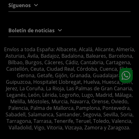
Síguenos
Boletín de noticias
Envíos a toda España: Albacete, Alcalá, Alicante, Almería,
Asturias, Ávila, Badajoz, Badalona, Baleares, Barcelona,
Bilbao, Burgos, Cáceres, Cádiz, Cantabria, Cartagena,
Castellón, Ceuta, Ciudad Real, Córdoba, Cuenca, Elche,
Gerona, Getafe, Gijón, Granada, Guadalajara,
Guipuzcoa, Hospitalet Llobregat, Huelva, Huesca, Jaén,
Jerez, La Coruña, La Rioja, Las Palmas de Gran Canaria,
Leganés, León, Lérida, Logroño, Lugo, Madrid, Málaga,
Melilla, Móstoles, Murcia, Navarra, Orense, Oviedo,
Palencia, Palma de Mallorca, Pamplona, Pontevedra,
Sabadell, Salamanca, Santander, Segovia, Sevilla, Soria,
Tarragona, Tarrasa, Tenerife, Teruel, Toledo, Valencia,
Valladolid, Vigo, Vitoria, Vizcaya, Zamora y Zaragoza.