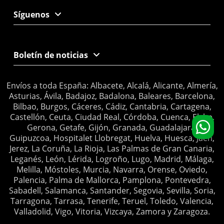
Síguenos
Boletín de noticias
Envíos a toda España: Albacete, Alcalá, Alicante, Almería,
Asturias, Ávila, Badajoz, Badalona, Baleares, Barcelona,
Bilbao, Burgos, Cáceres, Cádiz, Cantabria, Cartagena,
Castellón, Ceuta, Ciudad Real, Córdoba, Cuenca, Elche,
Gerona, Getafe, Gijón, Granada, Guadalajara,
Guipuzcoa, Hospitalet Llobregat, Huelva, Huesca, Jaén,
Jerez, La Coruña, La Rioja, Las Palmas de Gran Canaria,
Leganés, León, Lérida, Logroño, Lugo, Madrid, Málaga,
Melilla, Móstoles, Murcia, Navarra, Orense, Oviedo,
Palencia, Palma de Mallorca, Pamplona, Pontevedra,
Sabadell, Salamanca, Santander, Segovia, Sevilla, Soria,
Tarragona, Tarrasa, Tenerife, Teruel, Toledo, Valencia,
Valladolid, Vigo, Vitoria, Vizcaya, Zamora y Zaragoza.