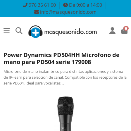
976 36 61 60
De 9:00 a 14:00
info@masquesonido.com
0
Power Dynamics PD504HH Microfono de
mano para PD504 serie 179008
Microfono de mano inalambrico para distintas aplicaciones y sistema
de IR-learn para seleccion de canal. Compatible con los receptores de la
serie PD504. Ideal para vocalistas,...