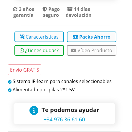
3 años
Pago
14 días
garantía
seguro
devolución
Características
Packs Ahorro
¿Tienes dudas?
Vídeo Producto
Envío GRATIS
Sistema IR-learn para canales seleccionables
Alimentado por pilas 2*1.5V
Te podemos ayudar
+34 976 36 61 60