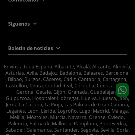
Síguenos
Boletín de noticias
Envíos a toda España: Albacete, Alcalá, Alicante, Almería,
Asturias, Ávila, Badajoz, Badalona, Baleares, Barcelona,
Bilbao, Burgos, Cáceres, Cádiz, Cantabria, Cartagena,
Castellón, Ceuta, Ciudad Real, Córdoba, Cuenca, Elche,
Gerona, Getafe, Gijón, Granada, Guadalajara,
Guipuzcoa, Hospitalet Llobregat, Huelva, Huesca, Jaén,
Jerez, La Coruña, La Rioja, Las Palmas de Gran Canaria,
Leganés, León, Lérida, Logroño, Lugo, Madrid, Málaga,
Melilla, Móstoles, Murcia, Navarra, Orense, Oviedo,
Palencia, Palma de Mallorca, Pamplona, Pontevedra,
Sabadell, Salamanca, Santander, Segovia, Sevilla, Soria,