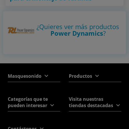
¿Quieres ver más productos
Power Dynamics
?
Masquesonido
Productos
Categorías que te
Visita nuestras
pueden interesar
tiendas destacadas
Contáctenos