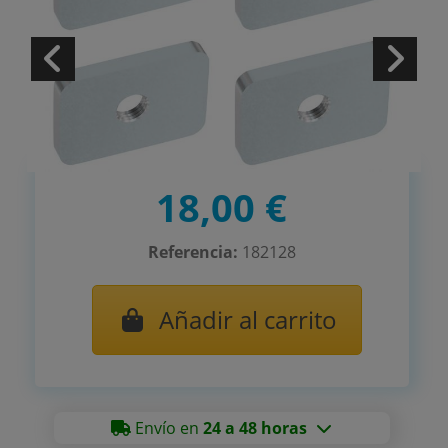
18,00 €
Referencia:
182128
Añadir al carrito
Envío en
24 a 48 horas