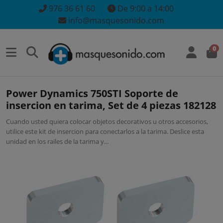
976 36 61 60
De 9:00 a 14:00
info@masquesonido.com
0
Power Dynamics 750STI Soporte de
insercion en tarima, Set de 4 piezas 182128
Cuando usted quiera colocar objetos decorativos u otros accesorios,
utilice este kit de insercion para conectarlos a la tarima. Deslice esta
unidad en los railes de la tarima y...