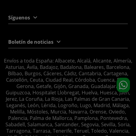
Síguenos
Boletín de noticias
Envíos a toda España: Albacete, Alcalá, Alicante, Almería,
Asturias, Ávila, Badajoz, Badalona, Baleares, Barcelona,
Bilbao, Burgos, Cáceres, Cádiz, Cantabria, Cartagena,
Castellón, Ceuta, Ciudad Real, Córdoba, Cuenca, Elche,
Gerona, Getafe, Gijón, Granada, Guadalajara,
Guipuzcoa, Hospitalet Llobregat, Huelva, Huesca, Jaén,
Jerez, La Coruña, La Rioja, Las Palmas de Gran Canaria,
Leganés, León, Lérida, Logroño, Lugo, Madrid, Málaga,
Melilla, Móstoles, Murcia, Navarra, Orense, Oviedo,
Palencia, Palma de Mallorca, Pamplona, Pontevedra,
Sabadell, Salamanca, Santander, Segovia, Sevilla, Soria,
Tarragona, Tarrasa, Tenerife, Teruel, Toledo, Valencia,