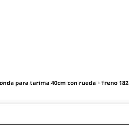
da para tarima 40cm con rueda + freno 182