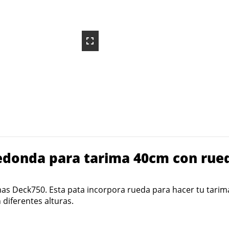
donda para tarima 40cm con rued
as Deck750. Esta pata incorpora rueda para hacer tu tari
diferentes alturas.