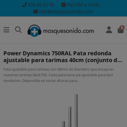
976 36 61 60
De 9:00 a 14:00
info@masquesonido.com
0
Power Dynamics 750RAL Pata redonda
ajustable para tarimas 40cm (conjunto de
4) 182194
Pata ajustable para tarimas con 48mm de diametro que encaja en
nuestras tarimas Deck750. Cada pata tiene pie ajustable para facil
nivelacion. Disponible en varias alturas para...