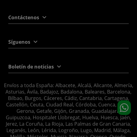
Contáctenos
Síguenos
Boletín de noticias
Envíos a toda España: Albacete, Alcalá, Alicante, Almería,
Asturias, Ávila, Badajoz, Badalona, Baleares, Barcelona,
Bilbao, Burgos, Cáceres, Cádiz, Cantabria, Cartagena,
Castellón, Ceuta, Ciudad Real, Córdoba, Cuenca, Elche,
Gerona, Getafe, Gijón, Granada, Guadalajara,
Guipuzcoa, Hospitalet Llobregat, Huelva, Huesca, Jaén,
Jerez, La Coruña, La Rioja, Las Palmas de Gran Canaria,
Leganés, León, Lérida, Logroño, Lugo, Madrid, Málaga,
Melilla, Móstoles, Murcia, Navarra, Orense, Oviedo,