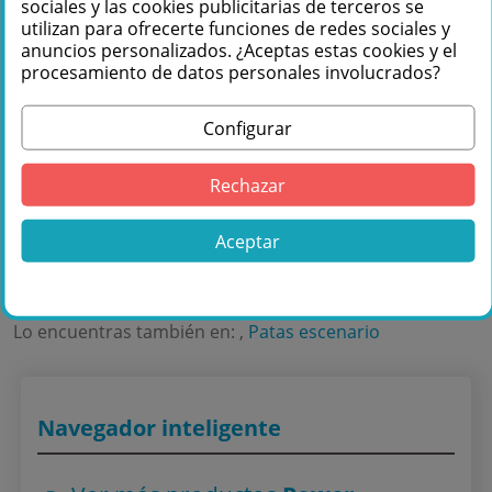
sociales y las cookies publicitarias de terceros se
Te podemos ayudar
utilizan para ofrecerte funciones de redes sociales y
+34 976 36 61 60
anuncios personalizados. ¿Aceptas estas cookies y el
procesamiento de datos personales involucrados?
Configurar
Rechazar
Comprar Power Dynamics 750RAL Pata
redonda ajustable para tarimas 40cm
Aceptar
(conjunto de 4) 182194 en Másquesonido
con envío rápido
Lo encuentras también en: ,
Patas escenario
Navegador inteligente