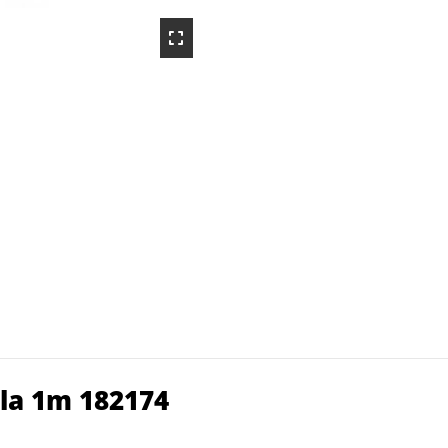
la 1m 182174