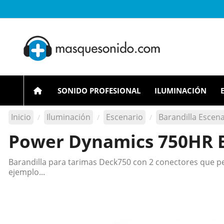
SONIDO PROFESIONAL
ILUMINACIÓN
Inicio
Iluminación
Escenario
Barandilla Escen
Power Dynamics 750HR B
Barandilla para tarimas Deck750 con 2 conectores que per
ejemplo...