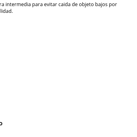
ra intermedia para evitar caida de objeto bajos por
lidad.
o