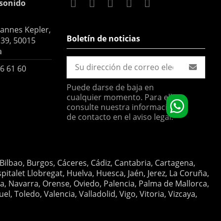
sonido
hannes Kepler,
Boletín de noticias
 39, 50015
a
6 61 60
Puede darse de baja en
cualquier momento. Para ello,
consulte nuestra información
de contacto en el aviso legal.
 Bilbao, Burgos, Cáceres, Cádiz, Cantabria, Cartagena,
italet Llobregat, Huelva, Huesca, Jaén, Jerez, La Coruña,
ia, Navarra, Orense, Oviedo, Palencia, Palma de Mallorca,
, Toledo, Valencia, Valladolid, Vigo, Vitoria, Vizcaya,