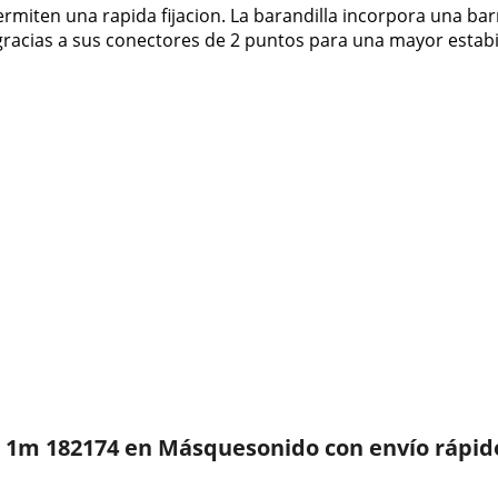
miten una rapida fijacion. La barandilla incorpora una bar
 gracias a sus conectores de 2 puntos para una mayor estabi
 1m 182174 en Másquesonido con envío rápid