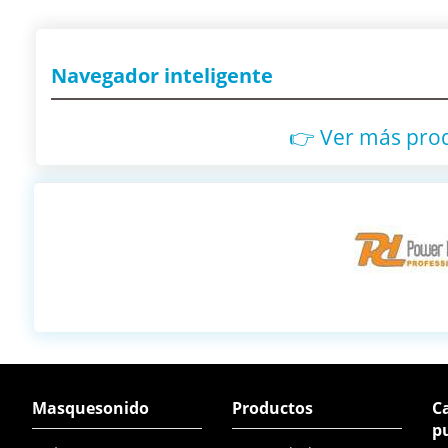
Navegador inteligente
👉 Ver más pro
Masquesonido
Productos
Ca
p