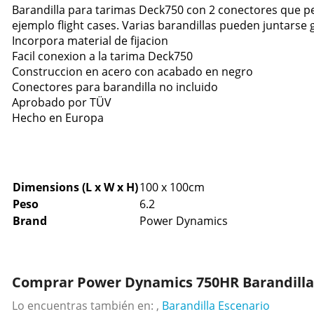
Barandilla para tarimas Deck750 con 2 conectores que per
ejemplo flight cases. Varias barandillas pueden juntarse
Incorpora material de fijacion
Facil conexion a la tarima Deck750
Construccion en acero con acabado en negro
Conectores para barandilla no incluido
Aprobado por TÜV
Hecho en Europa
Dimensions (L x W x H)
100 x 100cm
Peso
6.2
Brand
Power Dynamics
Comprar Power Dynamics 750HR Barandilla
Lo encuentras también en: ,
Barandilla Escenario