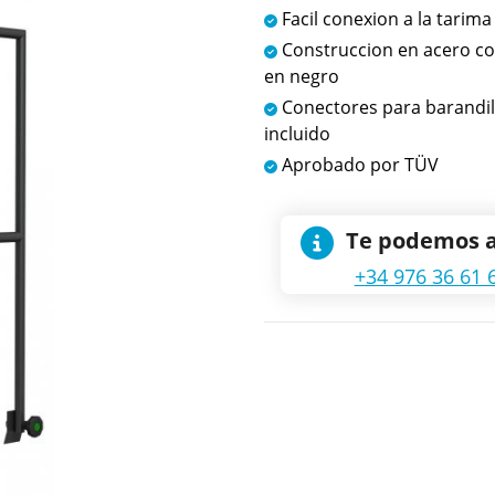
Facil conexion a la tarim
Construccion en acero c
en negro
Conectores para barandil
incluido
Aprobado por TÜV
Te podemos 
+34 976 36 61 