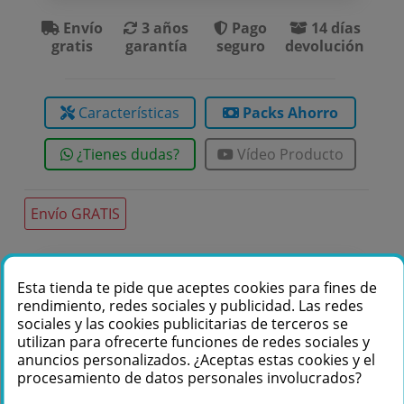
Envío
3 años
Pago
14 días
gratis
garantía
seguro
devolución
Características
Packs Ahorro
¿Tienes dudas?
Vídeo Producto
Envío GRATIS
Te podemos ayudar
Esta tienda te pide que aceptes cookies para fines de
rendimiento, redes sociales y publicidad. Las redes
+34 976 36 61 60
sociales y las cookies publicitarias de terceros se
utilizan para ofrecerte funciones de redes sociales y
anuncios personalizados. ¿Aceptas estas cookies y el
procesamiento de datos personales involucrados?