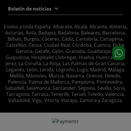
Boletín de noticias
Envíos a toda España: Albacete, Alcalá, Alicante, Almería,
Asturias, Ávila, Badajoz, Badalona, Baleares, Barcelona,
Bilbao, Burgos, Cáceres, Cádiz, Cantabria, Cartagena,
Castellón, Ceuta, Ciudad Real, Córdoba, Cuenca, Elche,
Gerona, Getafe, Gijón, Granada, Guadalajara,
Guipuzcoa, Hospitalet Llobregat, Huelva, Huesca, Jaén,
Jerez, La Coruña, La Rioja, Las Palmas de Gran Canaria,
Leganés, León, Lérida, Logroño, Lugo, Madrid, Málaga,
Melilla, Móstoles, Murcia, Navarra, Orense, Oviedo,
Palencia, Palma de Mallorca, Pamplona, Pontevedra,
Sabadell, Salamanca, Santander, Segovia, Sevilla, Soria,
Tarragona, Tarrasa, Tenerife, Teruel, Toledo, Valencia,
Valladolid, Vigo, Vitoria, Vizcaya, Zamora y Zaragoza.