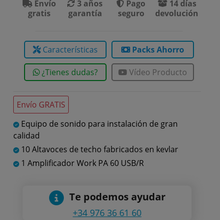
Envío
3 años
Pago
14 días
gratis
garantía
seguro
devolución
Características
Packs Ahorro
¿Tienes dudas?
Vídeo Producto
Envío GRATIS
Equipo de sonido para instalación de gran
calidad
10 Altavoces de techo fabricados en kevlar
1 Amplificador Work PA 60 USB/R
Te podemos ayudar
+34 976 36 61 60