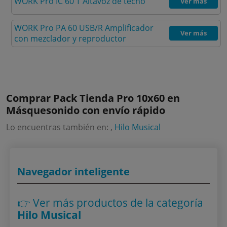
WORK Pro IC 60 T Altavoz de techo
Ver más
WORK Pro PA 60 USB/R Amplificador
Ver más
con mezclador y reproductor
Comprar Pack Tienda Pro 10x60 en
Másquesonido con envío rápido
Lo encuentras también en: ,
Hilo Musical
Navegador inteligente
👉 Ver más productos
de la categoría
Hilo Musical