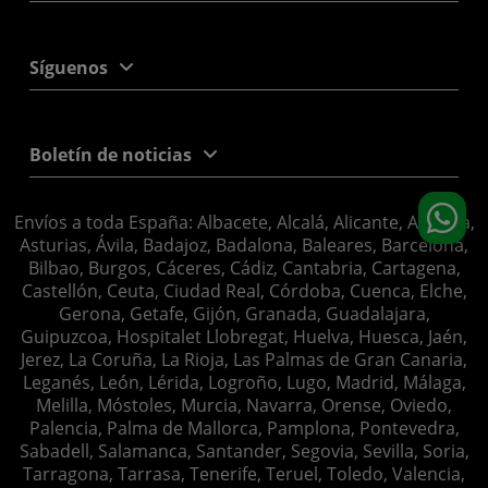
Síguenos
Boletín de noticias
Envíos a toda España: Albacete, Alcalá, Alicante, Almería,
Asturias, Ávila, Badajoz, Badalona, Baleares, Barcelona,
Bilbao, Burgos, Cáceres, Cádiz, Cantabria, Cartagena,
Castellón, Ceuta, Ciudad Real, Córdoba, Cuenca, Elche,
Gerona, Getafe, Gijón, Granada, Guadalajara,
Guipuzcoa, Hospitalet Llobregat, Huelva, Huesca, Jaén,
Jerez, La Coruña, La Rioja, Las Palmas de Gran Canaria,
Leganés, León, Lérida, Logroño, Lugo, Madrid, Málaga,
Melilla, Móstoles, Murcia, Navarra, Orense, Oviedo,
Palencia, Palma de Mallorca, Pamplona, Pontevedra,
Sabadell, Salamanca, Santander, Segovia, Sevilla, Soria,
Tarragona, Tarrasa, Tenerife, Teruel, Toledo, Valencia,