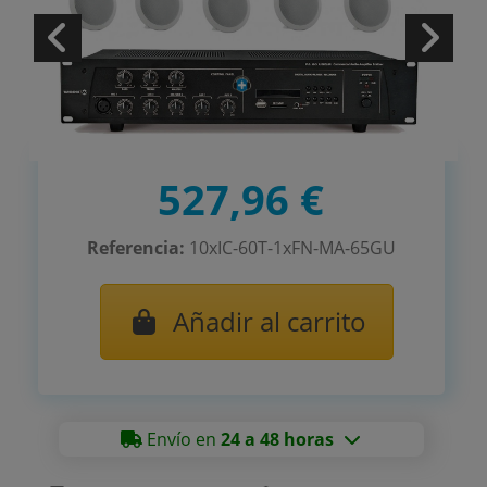
527,96 €
Referencia:
10xIC-60T-1xFN-MA-65GU
Añadir al carrito
Envío en
24 a 48 horas