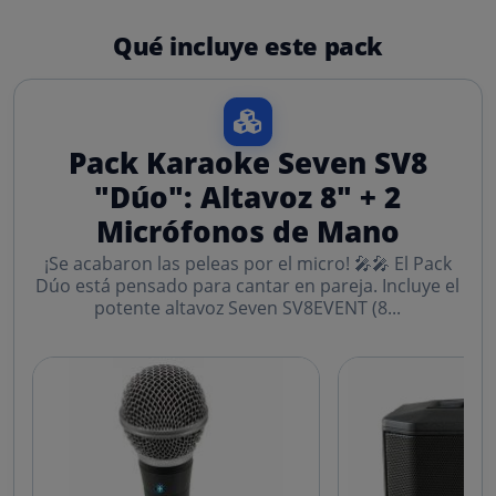
Qué incluye este pack
Pack Karaoke Seven SV8
"Dúo": Altavoz 8" + 2
Micrófonos de Mano
¡Se acabaron las peleas por el micro! 🎤🎤 El Pack
Dúo está pensado para cantar en pareja. Incluye el
potente altavoz Seven SV8EVENT (8...