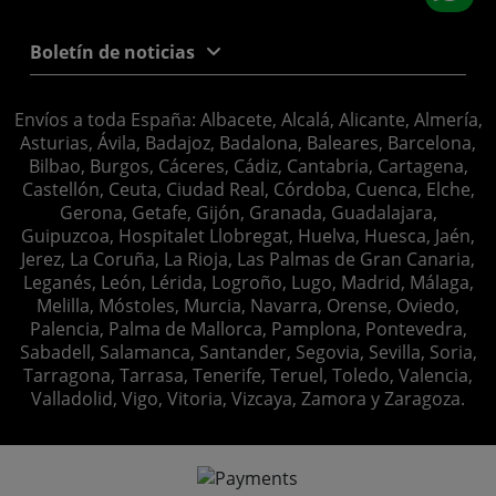
Boletín de noticias
Envíos a toda España: Albacete, Alcalá, Alicante, Almería,
Asturias, Ávila, Badajoz, Badalona, Baleares, Barcelona,
Bilbao, Burgos, Cáceres, Cádiz, Cantabria, Cartagena,
Castellón, Ceuta, Ciudad Real, Córdoba, Cuenca, Elche,
Gerona, Getafe, Gijón, Granada, Guadalajara,
Guipuzcoa, Hospitalet Llobregat, Huelva, Huesca, Jaén,
Jerez, La Coruña, La Rioja, Las Palmas de Gran Canaria,
Leganés, León, Lérida, Logroño, Lugo, Madrid, Málaga,
Melilla, Móstoles, Murcia, Navarra, Orense, Oviedo,
Palencia, Palma de Mallorca, Pamplona, Pontevedra,
Sabadell, Salamanca, Santander, Segovia, Sevilla, Soria,
Tarragona, Tarrasa, Tenerife, Teruel, Toledo, Valencia,
Valladolid, Vigo, Vitoria, Vizcaya, Zamora y Zaragoza.