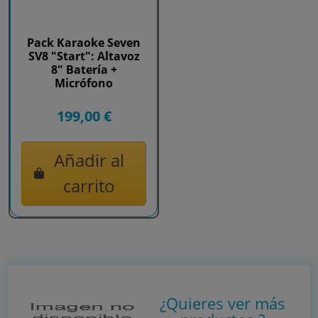
Pack Karaoke Seven
SV8 "Start": Altavoz
8" Batería +
Micrófono
199,00 €
Añadir al
carrito
¿Quieres ver más