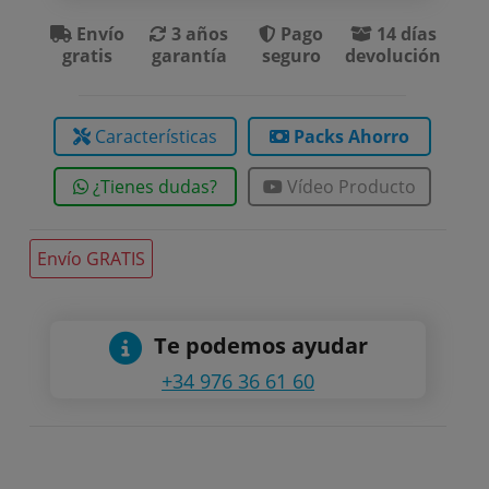
Envío
3 años
Pago
14 días
gratis
garantía
seguro
devolución
Características
Packs Ahorro
¿Tienes dudas?
Vídeo Producto
Envío GRATIS
Te podemos ayudar
+34 976 36 61 60