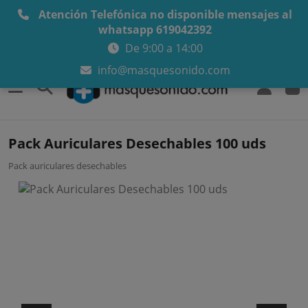
Atención Telefónica no disponible mensajes al
whatsapp 619042392
De 9:00 a 14:00
info@masquesonido.com
0
Pack Auriculares Desechables 100 uds
Pack auriculares desechables