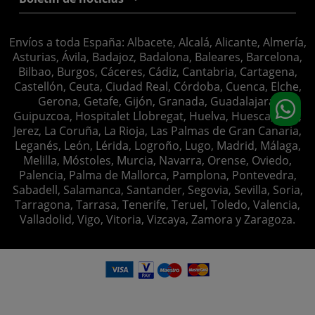
Envíos a toda España: Albacete, Alcalá, Alicante, Almería,
Asturias, Ávila, Badajoz, Badalona, Baleares, Barcelona,
Bilbao, Burgos, Cáceres, Cádiz, Cantabria, Cartagena,
Castellón, Ceuta, Ciudad Real, Córdoba, Cuenca, Elche,
Gerona, Getafe, Gijón, Granada, Guadalajara,
Guipuzcoa, Hospitalet Llobregat, Huelva, Huesca, Jaén,
Jerez, La Coruña, La Rioja, Las Palmas de Gran Canaria,
Leganés, León, Lérida, Logroño, Lugo, Madrid, Málaga,
Melilla, Móstoles, Murcia, Navarra, Orense, Oviedo,
Palencia, Palma de Mallorca, Pamplona, Pontevedra,
Sabadell, Salamanca, Santander, Segovia, Sevilla, Soria,
Tarragona, Tarrasa, Tenerife, Teruel, Toledo, Valencia,
Valladolid, Vigo, Vitoria, Vizcaya, Zamora y Zaragoza.