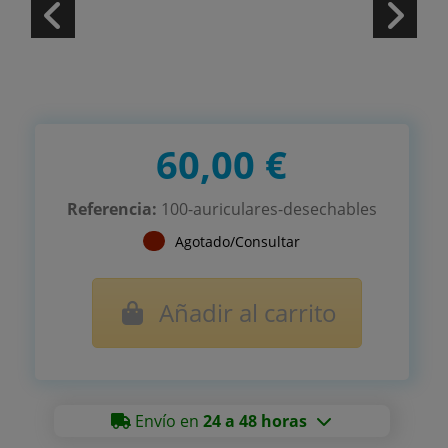
60,00 €
Referencia:
100-auriculares-desechables
Agotado/Consultar
Añadir al carrito
Envío en
24 a 48 horas