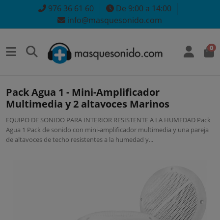
976 36 61 60
De 9:00 a 14:00
info@masquesonido.com
0
Pack Agua 1 - Mini-Amplificador
Multimedia y 2 altavoces Marinos
EQUIPO DE SONIDO PARA INTERIOR RESISTENTE A LA HUMEDAD Pack
Agua 1 Pack de sonido con mini-amplificador multimedia y una pareja
de altavoces de techo resistentes a la humedad y...