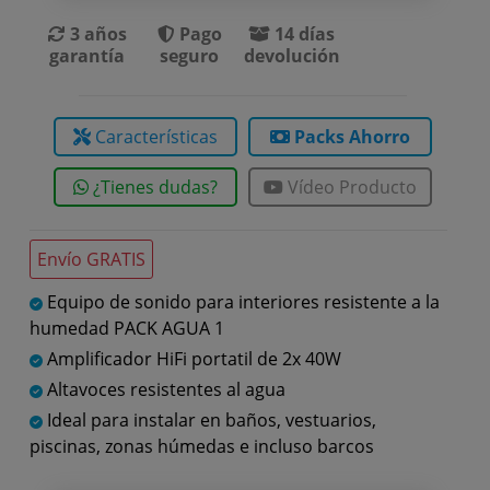
3 años
Pago
14 días
garantía
seguro
devolución
Características
Packs Ahorro
¿Tienes dudas?
Vídeo Producto
Envío GRATIS
Equipo de sonido para interiores resistente a la
humedad PACK AGUA 1
Amplificador HiFi portatil de 2x 40W
Altavoces resistentes al agua
Ideal para instalar en baños, vestuarios,
piscinas, zonas húmedas e incluso barcos