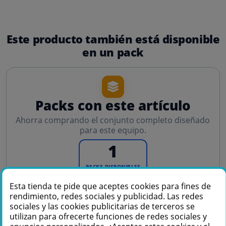
Este producto también está disponible
en un pack
Packs con este artículo
Ahorra comprando el conjunto completo diseñado
para este equipo.
1
PACKS DISPONIBLES
Esta tienda te pide que aceptes cookies para fines de
rendimiento, redes sociales y publicidad. Las redes
sociales y las cookies publicitarias de terceros se
PACK
utilizan para ofrecerte funciones de redes sociales y