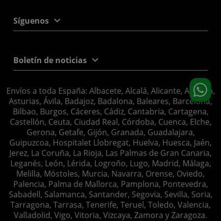
Síguenos
Boletín de noticias
Envíos a toda España: Albacete, Alcalá, Alicante, Almería,
Asturias, Ávila, Badajoz, Badalona, Baleares, Barcelona,
Bilbao, Burgos, Cáceres, Cádiz, Cantabria, Cartagena,
Castellón, Ceuta, Ciudad Real, Córdoba, Cuenca, Elche,
Gerona, Getafe, Gijón, Granada, Guadalajara,
Guipuzcoa, Hospitalet Llobregat, Huelva, Huesca, Jaén,
Jerez, La Coruña, La Rioja, Las Palmas de Gran Canaria,
Leganés, León, Lérida, Logroño, Lugo, Madrid, Málaga,
Melilla, Móstoles, Murcia, Navarra, Orense, Oviedo,
Palencia, Palma de Mallorca, Pamplona, Pontevedra,
Sabadell, Salamanca, Santander, Segovia, Sevilla, Soria,
Tarragona, Tarrasa, Tenerife, Teruel, Toledo, Valencia,
Valladolid, Vigo, Vitoria, Vizcaya, Zamora y Zaragoza.