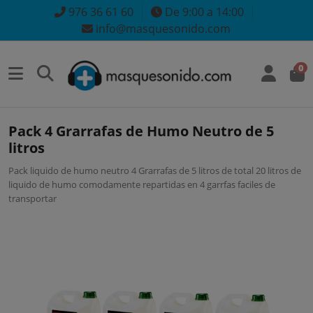
976 36 61 60
De 9:00 a 14:00
info@masquesonido.com
0
Pack 4 Grarrafas de Humo Neutro de 5
litros
Pack liquido de humo neutro 4 Grarrafas de 5 litros de total 20 litros de
liquido de humo comodamente repartidas en 4 garrfas faciles de
transportar