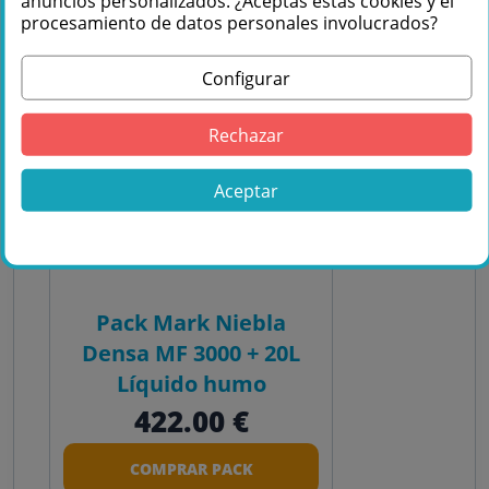
anuncios personalizados. ¿Aceptas estas cookies y el
procesamiento de datos personales involucrados?
Configurar
Rechazar
Aceptar
Pack Mark Niebla
Densa MF 3000 + 20L
Líquido humo
422.00 €
COMPRAR PACK