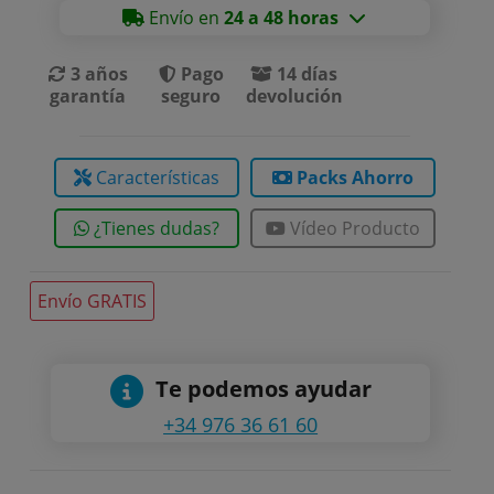
Envío en
24 a 48 horas
3 años
Pago
14 días
garantía
seguro
devolución
Características
Packs Ahorro
¿Tienes dudas?
Vídeo Producto
Envío GRATIS
Te podemos ayudar
+34 976 36 61 60