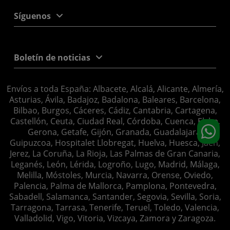
Síguenos
Boletín de noticias
Envíos a toda España: Albacete, Alcalá, Alicante, Almería,
Asturias, Ávila, Badajoz, Badalona, Baleares, Barcelona,
Bilbao, Burgos, Cáceres, Cádiz, Cantabria, Cartagena,
Castellón, Ceuta, Ciudad Real, Córdoba, Cuenca, Elche,
Gerona, Getafe, Gijón, Granada, Guadalajara,
Guipuzcoa, Hospitalet Llobregat, Huelva, Huesca, Jaén,
Jerez, La Coruña, La Rioja, Las Palmas de Gran Canaria,
Leganés, León, Lérida, Logroño, Lugo, Madrid, Málaga,
Melilla, Móstoles, Murcia, Navarra, Orense, Oviedo,
Palencia, Palma de Mallorca, Pamplona, Pontevedra,
Sabadell, Salamanca, Santander, Segovia, Sevilla, Soria,
Tarragona, Tarrasa, Tenerife, Teruel, Toledo, Valencia,
Valladolid, Vigo, Vitoria, Vizcaya, Zamora y Zaragoza.