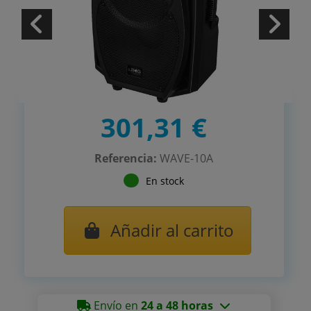
301,31 €
Referencia:
WAVE-10A
En stock
Añadir al carrito
Envío en
24 a 48 horas