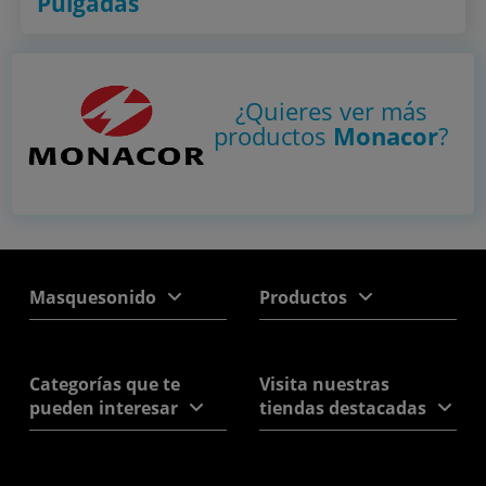
Pulgadas
¿Quieres ver más
productos
Monacor
?
Masquesonido
Productos
Categorías que te
Visita nuestras
pueden interesar
tiendas destacadas