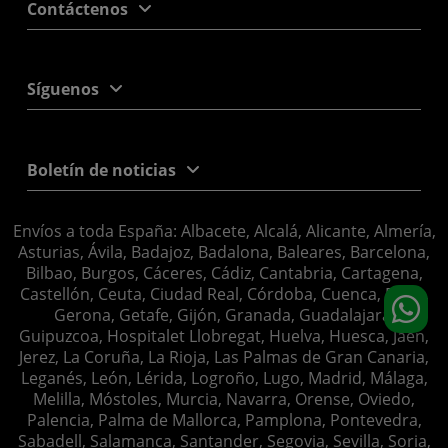
Contáctenos
Síguenos
Boletín de noticias
Envíos a toda España: Albacete, Alcalá, Alicante, Almería,
Asturias, Ávila, Badajoz, Badalona, Baleares, Barcelona,
Bilbao, Burgos, Cáceres, Cádiz, Cantabria, Cartagena,
Castellón, Ceuta, Ciudad Real, Córdoba, Cuenca, Elche,
Gerona, Getafe, Gijón, Granada, Guadalajara,
Guipuzcoa, Hospitalet Llobregat, Huelva, Huesca, Jaén,
Jerez, La Coruña, La Rioja, Las Palmas de Gran Canaria,
Leganés, León, Lérida, Logroño, Lugo, Madrid, Málaga,
Melilla, Móstoles, Murcia, Navarra, Orense, Oviedo,
Palencia, Palma de Mallorca, Pamplona, Pontevedra,
Sabadell, Salamanca, Santander, Segovia, Sevilla, Soria,