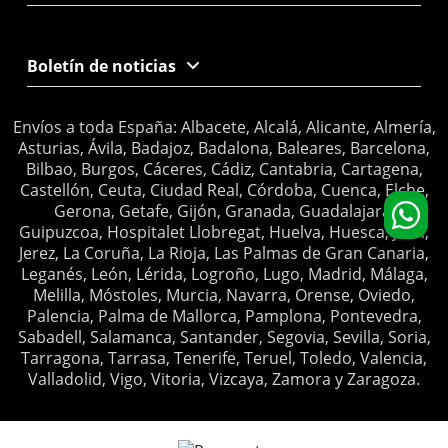
Boletín de noticias
Envíos a toda España: Albacete, Alcalá, Alicante, Almería,
Asturias, Ávila, Badajoz, Badalona, Baleares, Barcelona,
Bilbao, Burgos, Cáceres, Cádiz, Cantabria, Cartagena,
Castellón, Ceuta, Ciudad Real, Córdoba, Cuenca, Elche,
Gerona, Getafe, Gijón, Granada, Guadalajara,
Guipuzcoa, Hospitalet Llobregat, Huelva, Huesca, Jaén,
Jerez, La Coruña, La Rioja, Las Palmas de Gran Canaria,
Leganés, León, Lérida, Logroño, Lugo, Madrid, Málaga,
Melilla, Móstoles, Murcia, Navarra, Orense, Oviedo,
Palencia, Palma de Mallorca, Pamplona, Pontevedra,
Sabadell, Salamanca, Santander, Segovia, Sevilla, Soria,
Tarragona, Tarrasa, Tenerife, Teruel, Toledo, Valencia,
Valladolid, Vigo, Vitoria, Vizcaya, Zamora y Zaragoza.