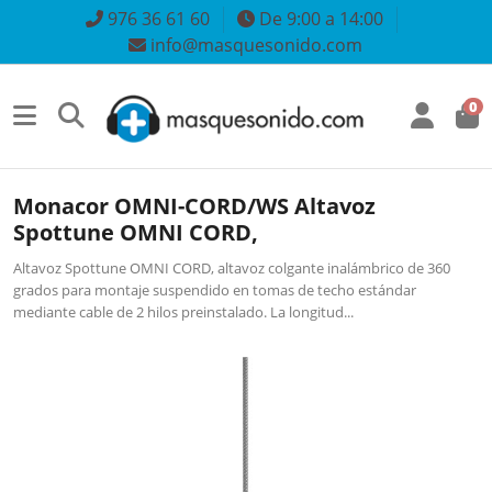
976 36 61 60
De 9:00 a 14:00
info@masquesonido.com
0
Monacor OMNI-CORD/WS Altavoz
Spottune OMNI CORD,
Altavoz Spottune OMNI CORD, altavoz colgante inalámbrico de 360
grados para montaje suspendido en tomas de techo estándar
mediante cable de 2 hilos preinstalado. La longitud...