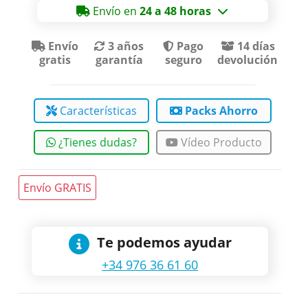
Envío en
24 a 48 horas
Envío
3 años
Pago
14 días
gratis
garantía
seguro
devolución
Características
Packs Ahorro
¿Tienes dudas?
Vídeo Producto
Envío GRATIS
Te podemos ayudar
+34 976 36 61 60