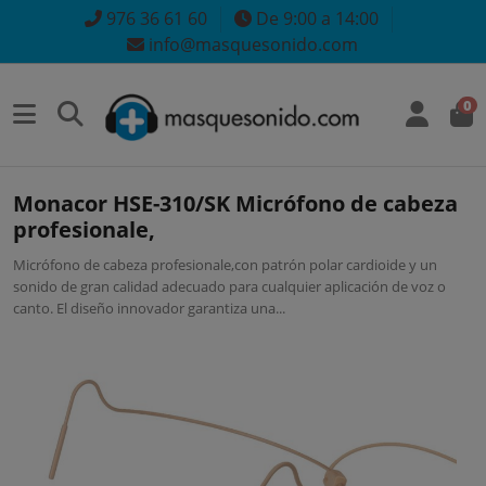
976 36 61 60
De 9:00 a 14:00
info@masquesonido.com
0
Monacor HSE-310/SK Micrófono de cabeza
profesionale,
Micrófono de cabeza profesionale,con patrón polar cardioide y un
sonido de gran calidad adecuado para cualquier aplicación de voz o
canto. El diseño innovador garantiza una...