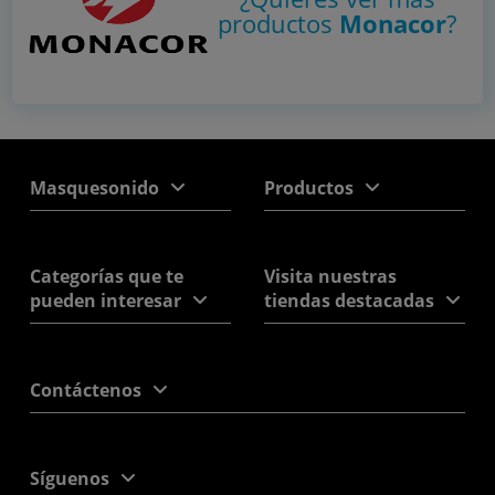
productos
Monacor
?
Masquesonido
Productos
Categorías que te
Visita nuestras
pueden interesar
tiendas destacadas
Contáctenos
Síguenos