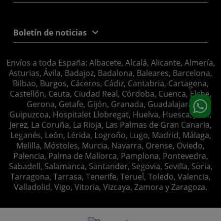
Boletín de noticias
Envíos a toda España: Albacete, Alcalá, Alicante, Almería,
Asturias, Ávila, Badajoz, Badalona, Baleares, Barcelona,
Bilbao, Burgos, Cáceres, Cádiz, Cantabria, Cartagena,
Castellón, Ceuta, Ciudad Real, Córdoba, Cuenca, Elche,
Gerona, Getafe, Gijón, Granada, Guadalajara,
Guipuzcoa, Hospitalet Llobregat, Huelva, Huesca, Jaén,
Jerez, La Coruña, La Rioja, Las Palmas de Gran Canaria,
Leganés, León, Lérida, Logroño, Lugo, Madrid, Málaga,
Melilla, Móstoles, Murcia, Navarra, Orense, Oviedo,
Palencia, Palma de Mallorca, Pamplona, Pontevedra,
Sabadell, Salamanca, Santander, Segovia, Sevilla, Soria,
Tarragona, Tarrasa, Tenerife, Teruel, Toledo, Valencia,
Valladolid, Vigo, Vitoria, Vizcaya, Zamora y Zaragoza.