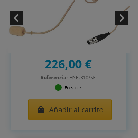
226,00 €
Referencia:
HSE-310/SK
En stock
Añadir al carrito