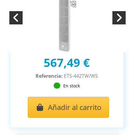
567,49 €
Referencia:
ETS-442TW/WS
En stock
Añadir al carrito