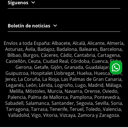
Síguenos
Boletín de noticias
Envíos a toda España: Albacete, Alcalá, Alicante, Almería,
Asturias, Ávila, Badajoz, Badalona, Baleares, Barcelona,
Bilbao, Burgos, Cáceres, Cádiz, Cantabria, Cartagena,
Castellón, Ceuta, Ciudad Real, Córdoba, Cuenca, Elche,
Gerona, Getafe, Gijón, Granada, Guadalajara,
Guipuzcoa, Hospitalet Llobregat, Huelva, Huesca, Jaén,
Jerez, La Coruña, La Rioja, Las Palmas de Gran Canaria,
Leganés, León, Lérida, Logroño, Lugo, Madrid, Málaga,
Melilla, Móstoles, Murcia, Navarra, Orense, Oviedo,
Palencia, Palma de Mallorca, Pamplona, Pontevedra,
Sabadell, Salamanca, Santander, Segovia, Sevilla, Soria,
Tarragona, Tarrasa, Tenerife, Teruel, Toledo, Valencia,
Valladolid, Vigo, Vitoria, Vizcaya, Zamora y Zaragoza.