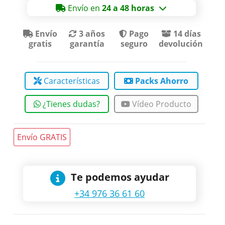
Envío en
24 a 48 horas
Envío
3 años
Pago
14 días
gratis
garantía
seguro
devolución
Características
Packs Ahorro
¿Tienes dudas?
Vídeo Producto
Envío GRATIS
Te podemos ayudar
+34 976 36 61 60