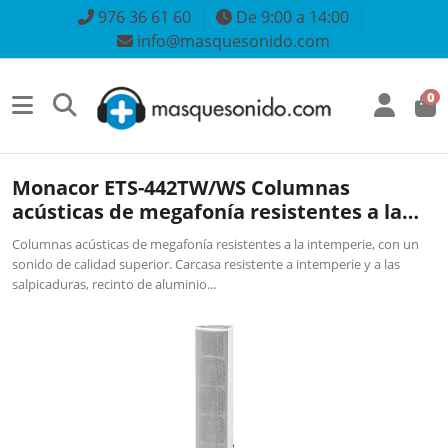
976 36 61 60
De 9:00 a 14:00
info@masquesonido.com
0
Monacor ETS-442TW/WS Columnas
acústicas de megafonía resistentes a la
intemperie,
Columnas acústicas de megafonía resistentes a la intemperie, con un
sonido de calidad superior. Carcasa resistente a intemperie y a las
salpicaduras, recinto de aluminio...