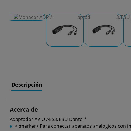
Descripción
Acerca de
®
Adaptador AVIO AES3/EBU Dante
<::marker>
Para conectar aparatos analógicos con i