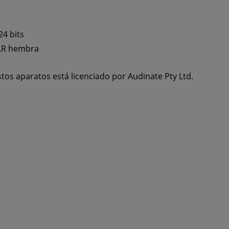
24 bits
XLR hembra
tos aparatos está licenciado por Audinate Pty Ltd.