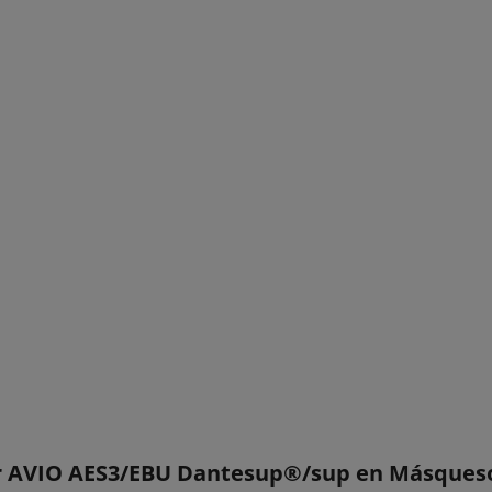
 AVIO AES3/EBU Dantesup®/sup en Másqueson