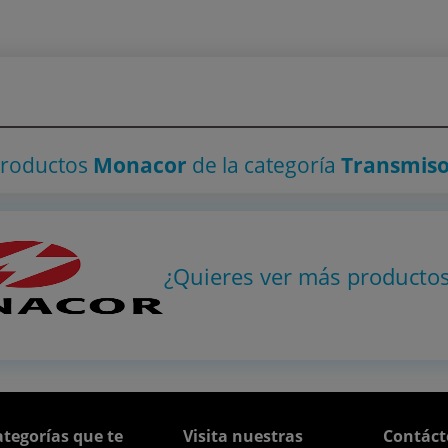
productos
Monacor
de la categoría
Transmiso
¿Quieres ver más producto
tegorías que te
Visita nuestras
Contáct