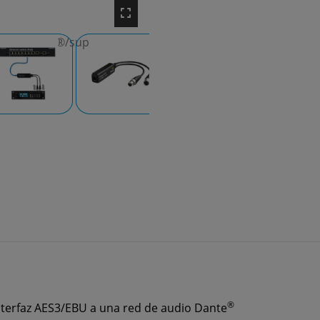
®
nterfaz AES3/EBU a una red de audio Dante