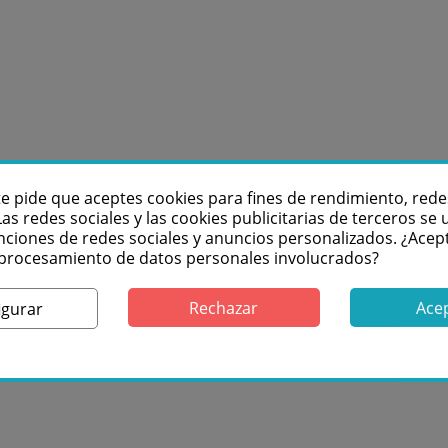
te pide que aceptes cookies para fines de rendimiento, rede
Las redes sociales y las cookies publicitarias de terceros se u
nciones de redes sociales y anuncios personalizados. ¿Acep
l procesamiento de datos personales involucrados?
Rechazar
Ace
igurar