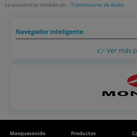
Lo encuentras también en: ,
Transmisores de Audio
Navegador inteligente
👉 Ver más 
Masquesonido
Productos
Ca