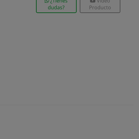
¿Tienes
Vídeo
dudas?
Producto