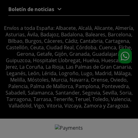
Boletín de noticias
Envíos a toda España: Albacete, Alcalá, Alicante, Almería,
Asturias, Ávila, Badajoz, Badalona, Baleares, Barcelona,
Bilbao, Burgos, Cáceres, Cádiz, Cantabria, Cartagena,
Castellón, Ceuta, Ciudad Real, Córdoba, Cuenca, Elche,
Gerona, Getafe, Gijón, Granada, Guadalajara,
Guipuzcoa, Hospitalet Llobregat, Huelva, Huesca, Jaén,
Jerez, La Coruña, La Rioja, Las Palmas de Gran Canaria,
Leganés, León, Lérida, Logroño, Lugo, Madrid, Málaga,
Melilla, Móstoles, Murcia, Navarra, Orense, Oviedo,
Palencia, Palma de Mallorca, Pamplona, Pontevedra,
Sabadell, Salamanca, Santander, Segovia, Sevilla, Soria,
Tarragona, Tarrasa, Tenerife, Teruel, Toledo, Valencia,
Valladolid, Vigo, Vitoria, Vizcaya, Zamora y Zaragoza.