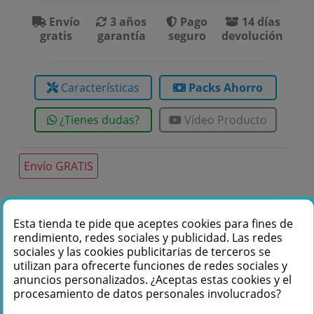
Envío
3 años
Pago
14 días
gratis
garantía
seguro
devolución
Características
Packs Ahorro
¿Tienes dudas?
Vídeo Producto
Envío GRATIS
Te podemos ayudar
Esta tienda te pide que aceptes cookies para fines de
rendimiento, redes sociales y publicidad. Las redes
+34 976 36 61 60
sociales y las cookies publicitarias de terceros se
utilizan para ofrecerte funciones de redes sociales y
anuncios personalizados. ¿Aceptas estas cookies y el
procesamiento de datos personales involucrados?