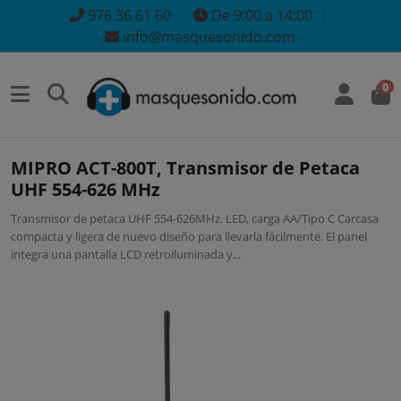
976 36 61 60
De 9:00 a 14:00
info@masquesonido.com
0
MIPRO ACT-800T, Transmisor de Petaca
UHF 554-626 MHz
Transmisor de petaca UHF 554-626MHz. LED, carga AA/Tipo C Carcasa
compacta y ligera de nuevo diseño para llevarla fácilmente. El panel
integra una pantalla LCD retroiluminada y...