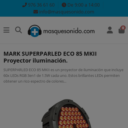
976 36 61 60
De 9:00 a 14:00
info@masquesonido.com
0
MARK SUPERPARLED ECO 85 MKII
Proyector iluminación.
SUPERPARLED ECO 85 MKII es un proyector de iluminación que incluye
60x LEDs RGB 3en1 de 1.5W cada uno. Estos brillantes LEDs permiten
obtener un rico espectro de colores...