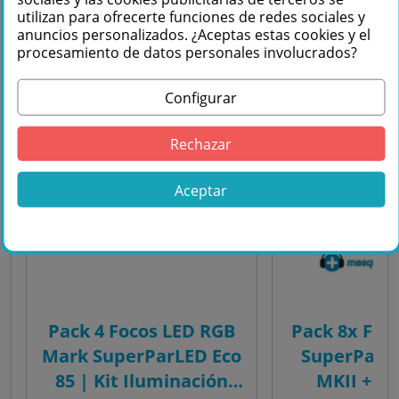
utilizan para ofrecerte funciones de redes sociales y
anuncios personalizados. ¿Aceptas estas cookies y el
PACK
PACK
procesamiento de datos personales involucrados?
Configurar
Rechazar
Aceptar
Pack 4 Focos LED RGB
Pack 8x Foc
Mark SuperParLED Eco
SuperParLE
85 | Kit Iluminación
MKII + C