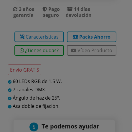
3 años
Pago
14 días
garantía
seguro
devolución
Características
Packs Ahorro
¿Tienes dudas?
Vídeo Producto
Envío GRATIS
60 LEDs RGB de 1.5 W.
7 canales DMX.
Ángulo de haz de 25º.
Asa doble de fijación.
Te podemos ayudar