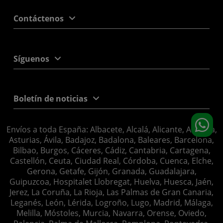
Contáctenos
Síguenos
Boletín de noticias
Envíos a toda España: Albacete, Alcalá, Alicante, Almería,
Asturias, Ávila, Badajoz, Badalona, Baleares, Barcelona,
Bilbao, Burgos, Cáceres, Cádiz, Cantabria, Cartagena,
Castellón, Ceuta, Ciudad Real, Córdoba, Cuenca, Elche,
Gerona, Getafe, Gijón, Granada, Guadalajara,
Guipuzcoa, Hospitalet Llobregat, Huelva, Huesca, Jaén,
Jerez, La Coruña, La Rioja, Las Palmas de Gran Canaria,
Leganés, León, Lérida, Logroño, Lugo, Madrid, Málaga,
Melilla, Móstoles, Murcia, Navarra, Orense, Oviedo,