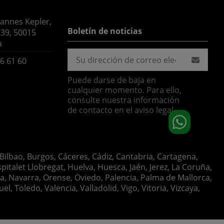
hannes Kepler,
Boletín de noticias
 39, 50015
a
6 61 60
Puede darse de baja en
cualquier momento. Para ello,
consulte nuestra información
de contacto en el aviso legal.
 Bilbao, Burgos, Cáceres, Cádiz, Cantabria, Cartagena,
italet Llobregat, Huelva, Huesca, Jaén, Jerez, La Coruña,
ia, Navarra, Orense, Oviedo, Palencia, Palma de Mallorca,
, Toledo, Valencia, Valladolid, Vigo, Vitoria, Vizcaya,