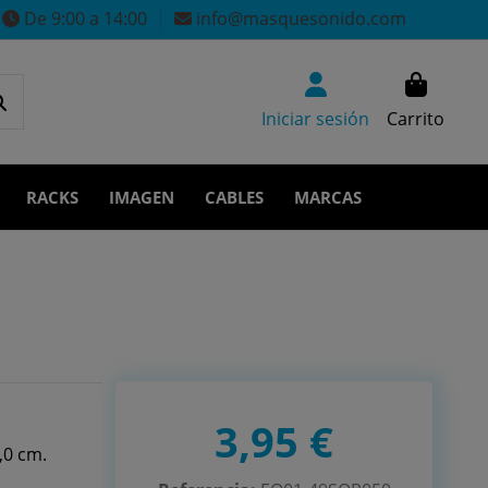
De 9:00 a 14:00
info@masquesonido.com
Iniciar sesión
Carrito
RACKS
IMAGEN
CABLES
MARCAS
3,95 €
,0 cm.