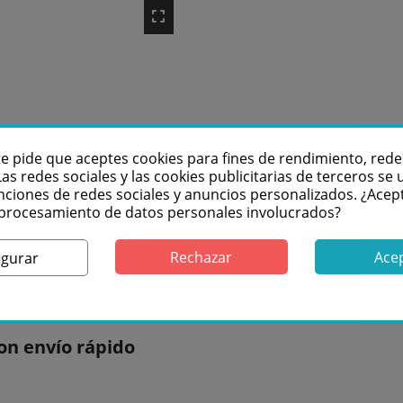
te pide que aceptes cookies para fines de rendimiento, rede
Las redes sociales y las cookies publicitarias de terceros se u
nciones de redes sociales y anuncios personalizados. ¿Acep
l procesamiento de datos personales involucrados?
Rechazar
Ace
igurar
n envío rápido