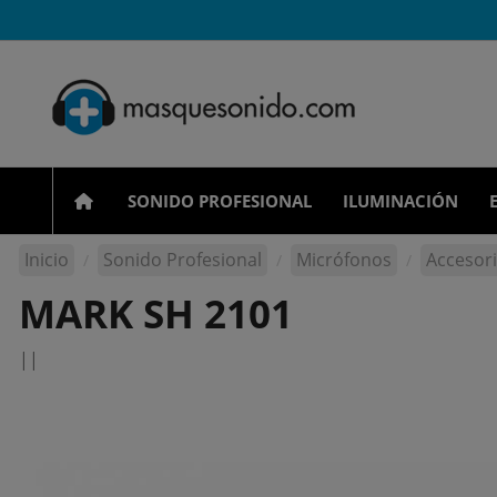
SONIDO PROFESIONAL
ILUMINACIÓN
Inicio
Sonido Profesional
Micrófonos
Accesor
MARK SH 2101
||