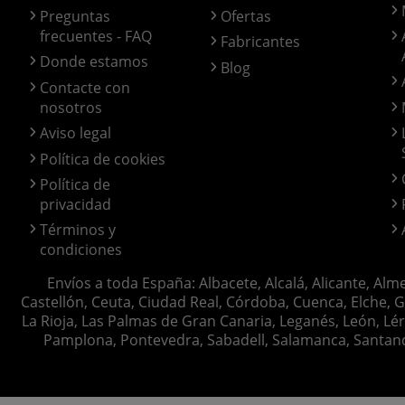
Preguntas
Ofertas
frecuentes - FAQ
Fabricantes
Donde estamos
Blog
Contacte con
nosotros
Aviso legal
Política de cookies
Política de
privacidad
Términos y
condiciones
Envíos a toda España: Albacete, Alcalá, Alicante, Alm
Castellón, Ceuta, Ciudad Real, Córdoba, Cuenca, Elche, G
La Rioja, Las Palmas de Gran Canaria, Leganés, León, Lér
Pamplona, Pontevedra, Sabadell, Salamanca, Santander, 