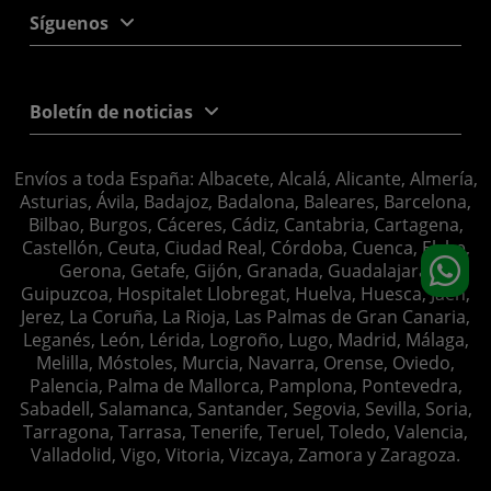
Síguenos
Boletín de noticias
Envíos a toda España: Albacete, Alcalá, Alicante, Almería,
Asturias, Ávila, Badajoz, Badalona, Baleares, Barcelona,
Bilbao, Burgos, Cáceres, Cádiz, Cantabria, Cartagena,
Castellón, Ceuta, Ciudad Real, Córdoba, Cuenca, Elche,
Gerona, Getafe, Gijón, Granada, Guadalajara,
Guipuzcoa, Hospitalet Llobregat, Huelva, Huesca, Jaén,
Jerez, La Coruña, La Rioja, Las Palmas de Gran Canaria,
Leganés, León, Lérida, Logroño, Lugo, Madrid, Málaga,
Melilla, Móstoles, Murcia, Navarra, Orense, Oviedo,
Palencia, Palma de Mallorca, Pamplona, Pontevedra,
Sabadell, Salamanca, Santander, Segovia, Sevilla, Soria,
Tarragona, Tarrasa, Tenerife, Teruel, Toledo, Valencia,
Valladolid, Vigo, Vitoria, Vizcaya, Zamora y Zaragoza.