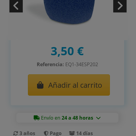
3,50 €
Referencia:
EQ1-34ESP202
Añadir al carrito
Envío en
24 a 48 horas
3 años
Pago
14 días