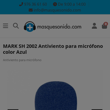
976 36 61 60
De 9:00 a 14:00
info@masquesonido.com
0
MARK SH 2002 Antiviento para micrófono
color Azul
Antiviento para micrófono