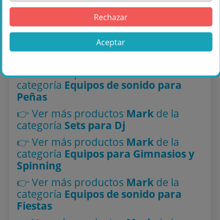
👉 Ver más productos
Mark
de la
categoría
Altavoces
Rechazar
Autoamplificados
Aceptar
👉 Ver más productos
Mark
de la
categoría
Altavoces Pasivos
👉 Ver más productos
Mark
de la
categoría
Equipos de sonido para
Peñas
👉 Ver más productos
Mark
de la
categoría
Sets para Dj
👉 Ver más productos
Mark
de la
categoría
Equipos para Gimnasios y
Spinning
👉 Ver más productos
Mark
de la
categoría
Equipos de sonido para
Fiestas