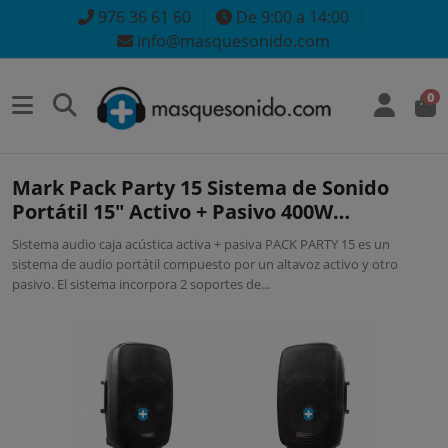
976 36 61 60
De 9:00 a 14:00
info@masquesonido.com
0
Mark Pack Party 15 Sistema de Sonido
Portátil 15" Activo + Pasivo 400W
Bluetooth
Sistema audio caja acústica activa + pasiva PACK PARTY 15 es un
sistema de audio portátil compuesto por un altavoz activo y otro
pasivo. El sistema incorpora 2 soportes de...