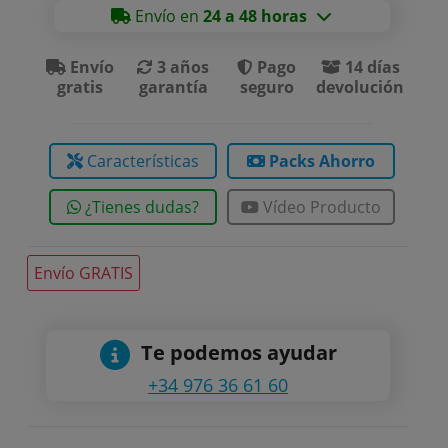
Envío en
24 a 48 horas
Envío
3 años
Pago
14 días
gratis
garantía
seguro
devolución
Características
Packs Ahorro
¿Tienes dudas?
Vídeo Producto
Envío GRATIS
Te podemos ayudar
+34 976 36 61 60