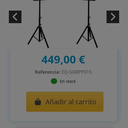
449,00 €
Referencia:
EQ-50MPP015
En stock
Añadir al carrito