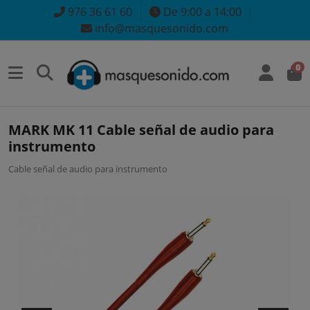
976 36 61 60
De 9:00 a 14:00
info@masquesonido.com
0
MARK MK 11 Cable señal de audio para
instrumento
Cable señal de audio para instrumento