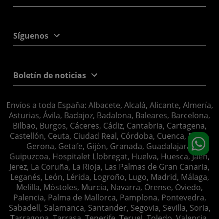
Síguenos
Boletín de noticias
Envíos a toda España: Albacete, Alcalá, Alicante, Almería,
Asturias, Ávila, Badajoz, Badalona, Baleares, Barcelona,
Bilbao, Burgos, Cáceres, Cádiz, Cantabria, Cartagena,
Castellón, Ceuta, Ciudad Real, Córdoba, Cuenca, Elche,
Gerona, Getafe, Gijón, Granada, Guadalajara,
Guipuzcoa, Hospitalet Llobregat, Huelva, Huesca, Jaén,
Jerez, La Coruña, La Rioja, Las Palmas de Gran Canaria,
Leganés, León, Lérida, Logroño, Lugo, Madrid, Málaga,
Melilla, Móstoles, Murcia, Navarra, Orense, Oviedo,
Palencia, Palma de Mallorca, Pamplona, Pontevedra,
Sabadell, Salamanca, Santander, Segovia, Sevilla, Soria,
Tarragona, Tarrasa, Tenerife, Teruel, Toledo, Valencia,