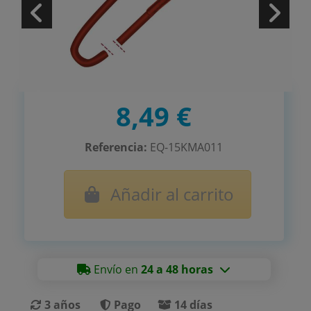
8,49 €
Referencia:
EQ-15KMA011
Añadir al carrito
Envío en
24 a 48 horas
3 años
Pago
14 días