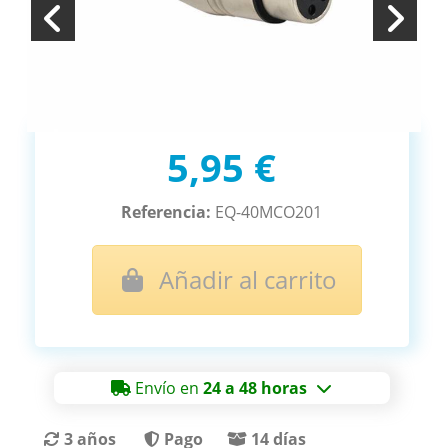
5,95 €
Referencia:
EQ-40MCO201
Añadir al carrito
Envío en
24 a 48 horas
3 años
Pago
14 días