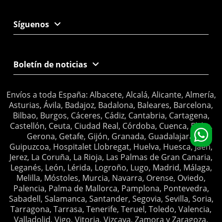
Síguenos
Boletín de noticias
Envíos a toda España: Albacete, Alcalá, Alicante, Almería,
Asturias, Ávila, Badajoz, Badalona, Baleares, Barcelona,
Bilbao, Burgos, Cáceres, Cádiz, Cantabria, Cartagena,
Castellón, Ceuta, Ciudad Real, Córdoba, Cuenca, Elche,
Gerona, Getafe, Gijón, Granada, Guadalajara,
Guipuzcoa, Hospitalet Llobregat, Huelva, Huesca, Jaén,
Jerez, La Coruña, La Rioja, Las Palmas de Gran Canaria,
Leganés, León, Lérida, Logroño, Lugo, Madrid, Málaga,
Melilla, Móstoles, Murcia, Navarra, Orense, Oviedo,
Palencia, Palma de Mallorca, Pamplona, Pontevedra,
Sabadell, Salamanca, Santander, Segovia, Sevilla, Soria,
Tarragona, Tarrasa, Tenerife, Teruel, Toledo, Valencia,
Valladolid, Vigo, Vitoria, Vizcaya, Zamora y Zaragoza.