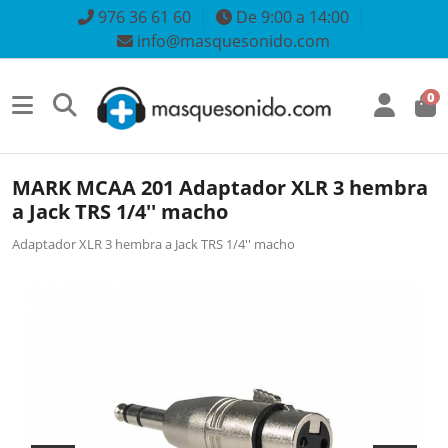
976 36 61 60
De 9:00 a 14:00
info@masquesonido.com
0
MARK MCAA 201 Adaptador XLR 3 hembra
a Jack TRS 1/4'' macho
Adaptador XLR 3 hembra a Jack TRS 1/4'' macho