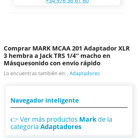
+34 976 36 61 60
Comprar MARK MCAA 201 Adaptador XLR
3 hembra a Jack TRS 1/4'' macho en
Másquesonido con envío rápido
Lo encuentras también en: ,
Adaptadores
Navegador inteligente
👉 Ver más productos
Mark
de la
categoría
Adaptadores