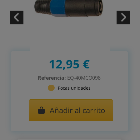
12,95 €
Referencia:
EQ-40MCO098
Pocas unidades
Añadir al carrito