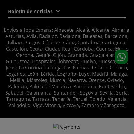
Boletín de noticias
Envíos a toda España: Albacete, Alcalá, Alicante, Almería,
Asturias, Ávila, Badajoz, Badalona, Baleares, Barcelona,
Bilbao, Burgos, Cáceres, Cádiz, Cantabria, Cartagena,
Castellón, Ceuta, Ciudad Real, Córdoba, Cuenca, Elche,
Gerona, Getafe, Gijón, Granada, Guadalajara,
Guipuzcoa, Hospitalet Llobregat, Huelva, Huesca, Jaén,
Jerez, La Coruña, La Rioja, Las Palmas de Gran Canaria,
Leganés, León, Lérida, Logroño, Lugo, Madrid, Málaga,
Melilla, Móstoles, Murcia, Navarra, Orense, Oviedo,
Palencia, Palma de Mallorca, Pamplona, Pontevedra,
Sabadell, Salamanca, Santander, Segovia, Sevilla, Soria,
Tarragona, Tarrasa, Tenerife, Teruel, Toledo, Valencia,
Valladolid, Vigo, Vitoria, Vizcaya, Zamora y Zaragoza.