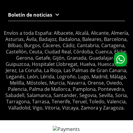
Boletín de noticias
Envíos a toda España: Albacete, Alcalá, Alicante, Almería,
Asturias, Ávila, Badajoz, Badalona, Baleares, Barcelona,
Bilbao, Burgos, Cáceres, Cádiz, Cantabria, Cartagena,
Castellón, Ceuta, Ciudad Real, Córdoba, Cuenca, Elche,
Gerona, Getafe, Gijón, Granada, Guadalajara,
Guipuzcoa, Hospitalet Llobregat, Huelva, Huesca, Jaén,
Jerez, La Coruña, La Rioja, Las Palmas de Gran Canaria,
Leganés, León, Lérida, Logroño, Lugo, Madrid, Málaga,
Melilla, Móstoles, Murcia, Navarra, Orense, Oviedo,
Palencia, Palma de Mallorca, Pamplona, Pontevedra,
Sabadell, Salamanca, Santander, Segovia, Sevilla, Soria,
Tarragona, Tarrasa, Tenerife, Teruel, Toledo, Valencia,
Valladolid, Vigo, Vitoria, Vizcaya, Zamora y Zaragoza.