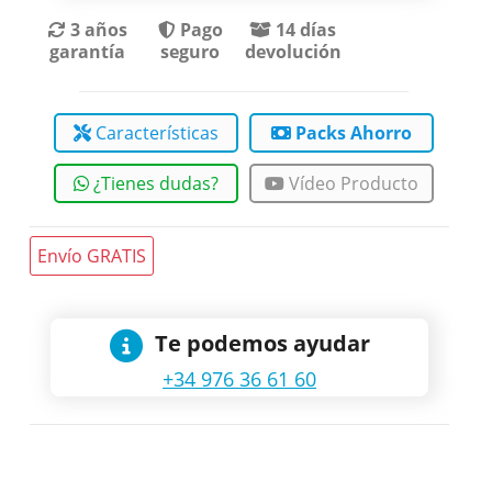
3 años
Pago
14 días
garantía
seguro
devolución
Características
Packs Ahorro
¿Tienes dudas?
Vídeo Producto
Envío GRATIS
Te podemos ayudar
+34 976 36 61 60