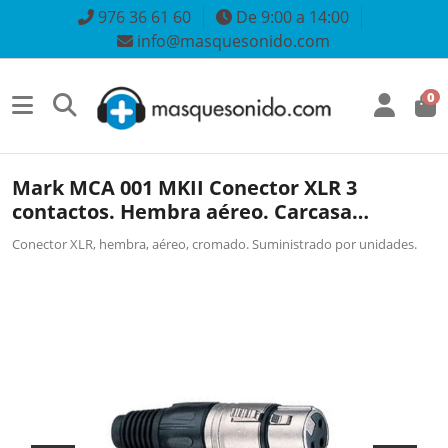
976 36 61 60
De 9:00 a 14:00
info@masquesonido.com
0
Mark MCA 001 MKII Conector XLR 3
contactos. Hembra aéreo. Carcasa
metálica
Conector XLR, hembra, aéreo, cromado. Suministrado por unidades.