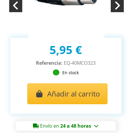
5,95 €
Referencia:
EQ-40MCO323
En stock
Añadir al carrito
Envío en
24 a 48 horas